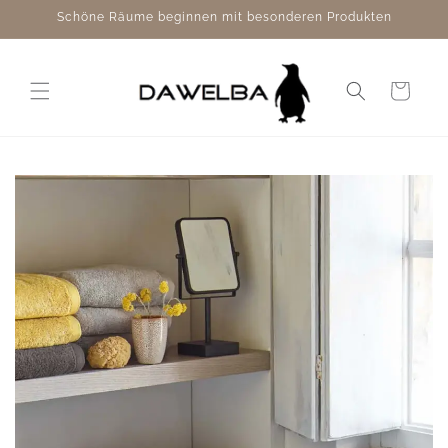
Direkt
Schöne Räume beginnen mit besonderen Produkten
zum
Inhalt
Warenkorb