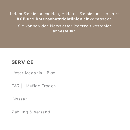
Indem Sie sich anmelden, erklären Sie sich mit unseren
AGB
und
Datenschutzrichtlinien
einverstanden.
Sie können den Newsletter jederzeit kostenlos
abbestellen.
SERVICE
Unser Magazin | Blog
FAQ | Häufige Fragen
Glossar
Zahlung & Versand