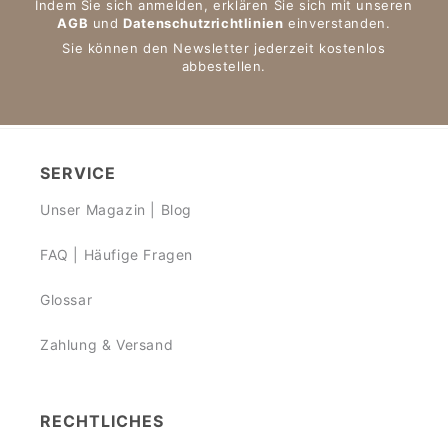
Indem Sie sich anmelden, erklären Sie sich mit unseren
AGB
und
Datenschutzrichtlinien
einverstanden.
Sie können den Newsletter jederzeit kostenlos
abbestellen.
SERVICE
Unser Magazin | Blog
FAQ | Häufige Fragen
Glossar
Zahlung & Versand
RECHTLICHES