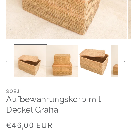
SOEJI
Aufbewahrungskorb mit
Deckel Graha
Normaler
€46,00 EUR
Preis