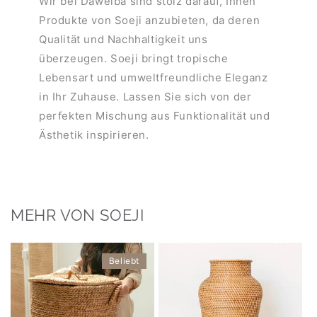
Wir bei Dawelba sind stolz darauf, Ihnen
Produkte von Soeji anzubieten, da deren
Qualität und Nachhaltigkeit uns
überzeugen. Soeji bringt tropische
Lebensart und umweltfreundliche Eleganz
in Ihr Zuhause. Lassen Sie sich von der
perfekten Mischung aus Funktionalität und
Ästhetik inspirieren.
MEHR VON SOEJI
Beliebt