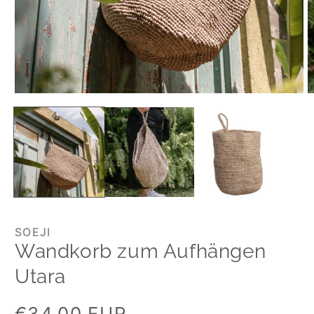
SOEJI
Wandkorb zum Aufhängen
Utara
Normaler
€34,00 EUR