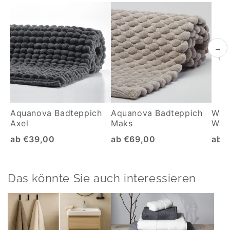
→
Aquanova Badteppich
Aquanova Badteppich
Wäs
Axel
Maks
Wäsc
ab €39,00
ab €69,00
ab 
Das könnte Sie auch interessieren