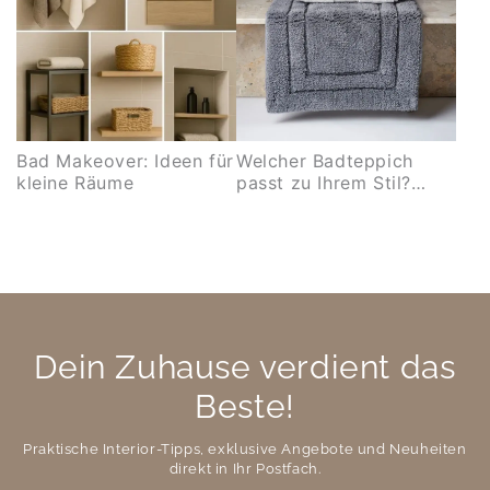
Bad Makeover: Ideen für
Welcher Badteppich
kleine Räume
passt zu Ihrem Stil?
Inspiration und Tipps
Dein Zuhause verdient das
Beste!
Praktische Interior-Tipps, exklusive Angebote und Neuheiten
direkt in Ihr Postfach.