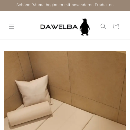
Direkt
Schöne Räume beginnen mit besonderen Produkten
zum
Inhalt
Warenkorb