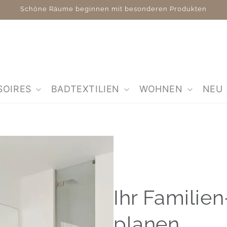
Schöne Räume beginnen mit besonderen Produkten
SOIRES
BADTEXTILIEN
WOHNEN
NEU
Ihr Famili
planen