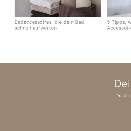
Badaccessoires, die dein Bad
5 Tipps, 
schnell aufwerten
Accessoir
Dei
Praktis