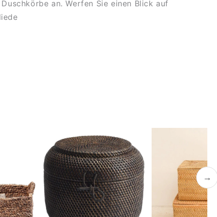
e Duschkörbe an. Werfen Sie einen Blick auf
liede
→