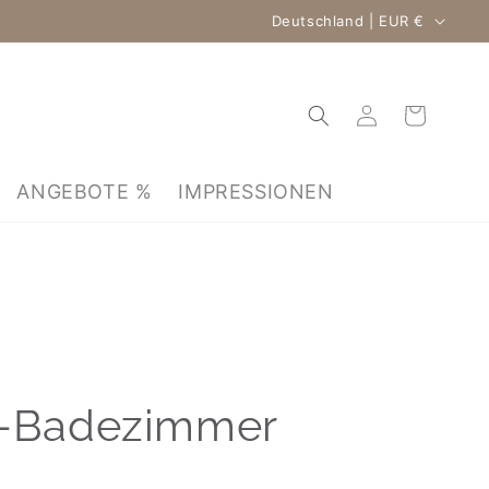
Land/Region
Deutschland | EUR €
Einloggen
Warenkorb
ANGEBOTE %
IMPRESSIONEN
en-Badezimmer