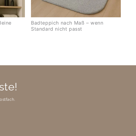
leine
Badteppich nach Maß – wenn
Standard nicht passt
ste!
ostfach.