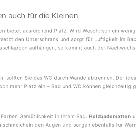
n auch für die Kleinen
 bietet ausreichend Platz. Wird Waschtisch ein wenig 
rsetzt den Unterschrank und sorgt für Luftigkeit im Bad
schlappen aufhängen, so kommt auch der Nachwuchs 
, sollten Sie das WC durch Wände abtrennen. Der ideal
noch mehr Platz ein – Bad und WC können gleichzeitig 
 Farben Gemütlichkeit in Ihrem Bad.
Holzbadematten
u
n schmeicheln den Augen und sorgen ebenfalls für Wär