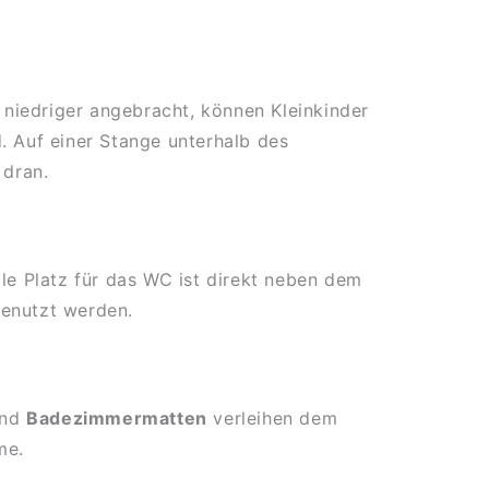
niedriger angebracht, können Kleinkinder
. Auf einer Stange unterhalb des
dran.
e Platz für das WC ist direkt neben dem
genutzt werden.
nd
Badezimmermatten
verleihen dem
me.