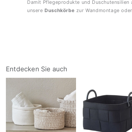
Damit Pflegeprodukte und Duschutensilien au
unsere
Duschkörbe
zur Wandmontage oder z
Entdecken Sie auch