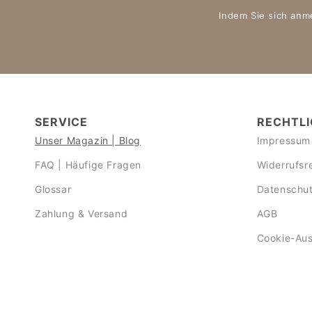
Indem Sie sich anm
SERVICE
RECHTLI
Unser Magazin | Blog
Impressum
FAQ | Häufige Fragen
Widerrufsr
Glossar
Datenschut
Zahlung & Versand
AGB
Cookie-Au