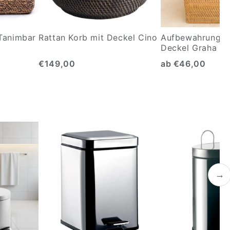
Tanimbar
Rattan Korb mit Deckel Cino
Aufbewahrungsk
Deckel Graha
€149,00
ab €46,00
→