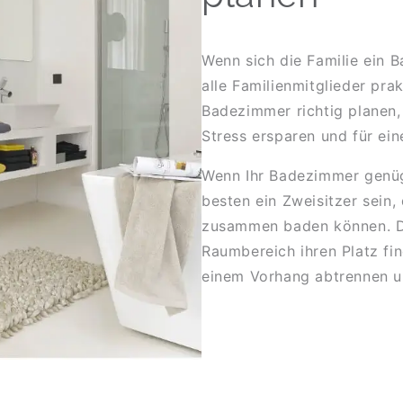
Wenn sich die Familie ein Ba
alle Familienmitglieder prak
Badezimmer richtig planen, 
Stress ersparen und für ei
Wenn Ihr Badezimmer genüg
besten ein Zweisitzer sein,
zusammen baden können. Di
Raumbereich ihren Platz fin
einem Vorhang abtrennen un