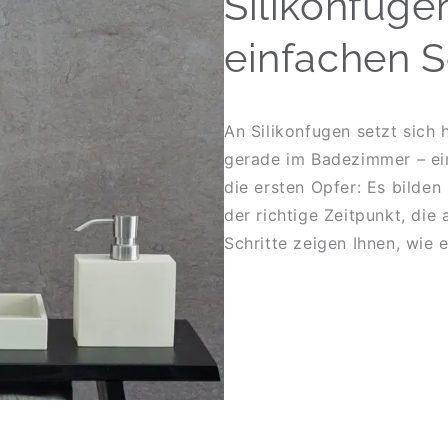
Silikonfuge
einfachen S
An Silikonfugen setzt sich 
gerade im Badezimmer – ein 
die ersten Opfer: Es bilden
der richtige Zeitpunkt, die
Schritte zeigen Ihnen, wie 