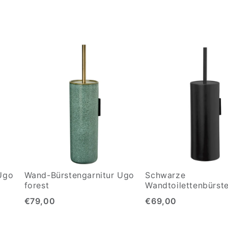
Ugo
Wand-Bürstengarnitur Ugo
Schwarze
forest
Wandtoilettenbürste
€79,00
€69,00