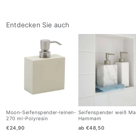
Entdecken Sie auch
Moon-Seifenspender-leinen-
Seifenspender weiß M
270 ml-Polyresin
Hammam
€24,90
ab €48,50