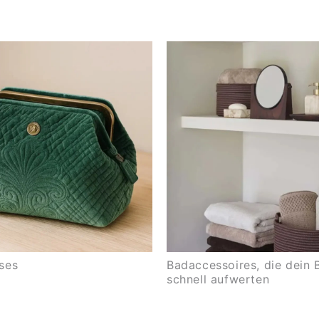
ses
Badaccessoires, die dein 
schnell aufwerten