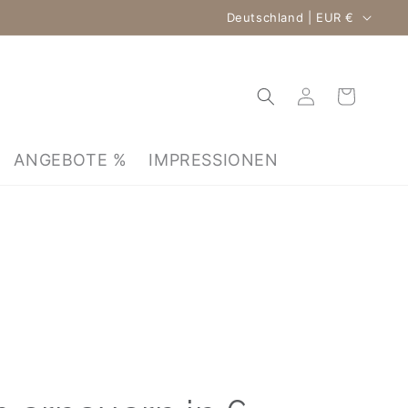
Land/Region
Deutschland | EUR €
Einloggen
Warenkorb
ANGEBOTE %
IMPRESSIONEN