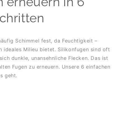
n erneuern in 6
chritten
häufig Schimmel fest, da Feuchtigkeit –
ideales Milieu bietet. Silikonfugen sind oft
 sich dunkle, unansehnliche Flecken. Das ist
 alten Fugen zu erneuern. Unsere 6 einfachen
es geht.