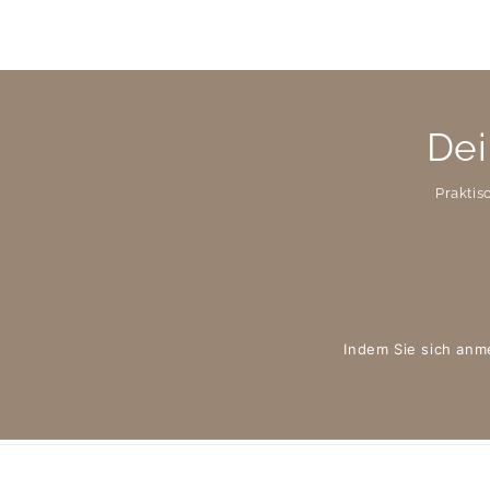
Dei
Praktis
Indem Sie sich anm