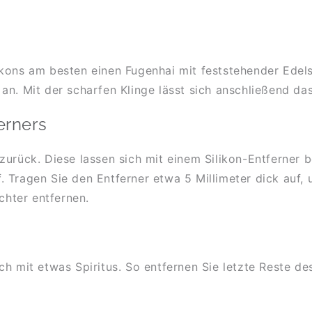
kons am besten einen Fugenhai mit feststehender Edelst
n. Mit der scharfen Klinge lässt sich anschließend das
erners
urück. Diese lassen sich mit einem Silikon-Entferner be
uf. Tragen Sie den Entferner etwa 5 Millimeter dick auf,
chter entfernen.
h mit etwas Spiritus. So entfernen Sie letzte Reste des