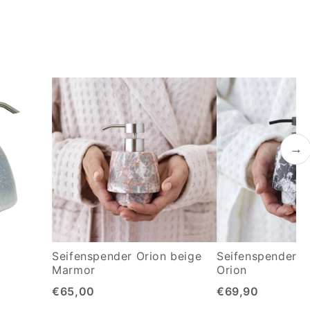
→
Seifenspender Orion beige
Seifenspender s
Marmor
Orion
€65,00
€69,90