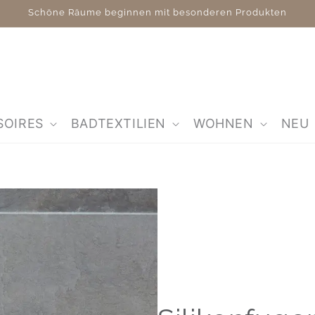
Schöne Räume beginnen mit besonderen Produkten
SOIRES
BADTEXTILIEN
WOHNEN
NEU