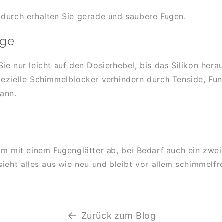
adurch erhalten Sie gerade und saubere Fugen.
uge
 nur leicht auf den Dosierhebel, bis das Silikon heraus
ezielle Schimmelblocker verhindern durch Tenside, Fun
ann.
am mit einem Fugenglätter ab, bei Bedarf auch ein zwe
ieht alles aus wie neu und bleibt vor allem schimmelfre
Zurück zum Blog