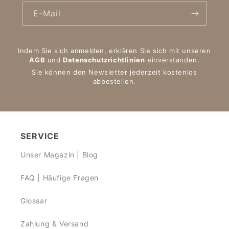
E-Mail
Indem Sie sich anmelden, erklären Sie sich mit unseren
AGB
und
Datenschutzrichtlinien
einverstanden.
Sie können den Newsletter jederzeit kostenlos
abbestellen.
SERVICE
Unser Magazin | Blog
FAQ | Häufige Fragen
Glossar
Zahlung & Versand