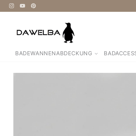
Direkt
zum
Instagram
YouTube
Pinterest
Inhalt
BADEWANNENABDECKUNG
BADACCES
Zu
Produktinformationen
springen