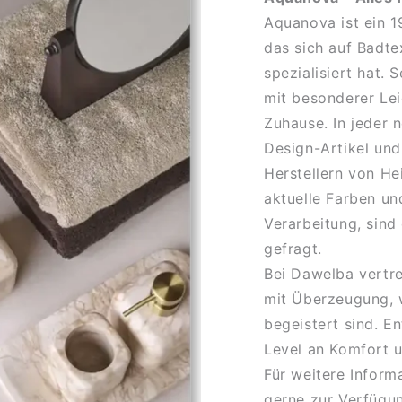
Aquanova ist ein 
das sich auf Badte
spezialisiert hat.
mit besonderer Lei
Zuhause. In jeder 
Design-Artikel und
Herstellern von He
aktuelle Farben un
Verarbeitung, sind
gefragt.
Bei Dawelba vertr
mit Überzeugung, w
begeistert sind. E
Level an Komfort u
Für weitere Inform
gerne zur Verfügu