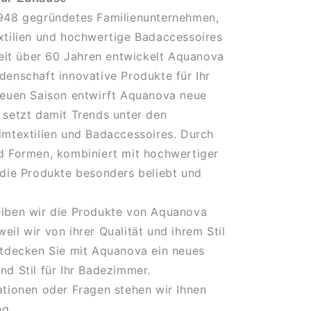
1948 gegründetes Familienunternehmen,
xtilien und hochwertige Badaccessoires
 Seit über 60 Jahren entwickelt Aquanova
denschaft innovative Produkte für Ihr
neuen Saison entwirft Aquanova neue
 setzt damit Trends unter den
imtextilien und Badaccessoires. Durch
d Formen, kombiniert mit hochwertiger
 die Produkte besonders beliebt und
eiben wir die Produkte von Aquanova
eil wir von ihrer Qualität und ihrem Stil
ntdecken Sie mit Aquanova ein neues
nd Stil für Ihr Badezimmer.
ationen oder Fragen stehen wir Ihnen
ng.