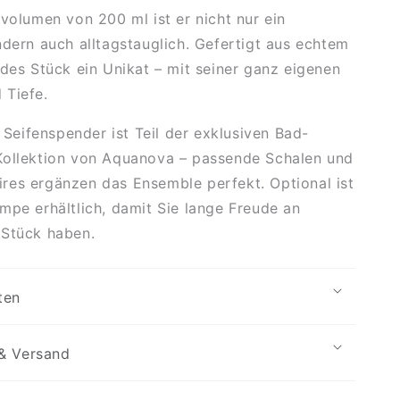
lvolumen von 200 ml ist er nicht nur ein
ndern auch alltagstauglich. Gefertigt aus echtem
edes Stück ein Unikat – mit seiner ganz eigenen
 Tiefe.
eifenspender ist Teil der exklusiven Bad-
Kollektion von Aquanova – passende Schalen und
res ergänzen das Ensemble perfekt. Optional ist
mpe erhältlich, damit Sie lange Freude an
 Stück haben.
ten
& Versand