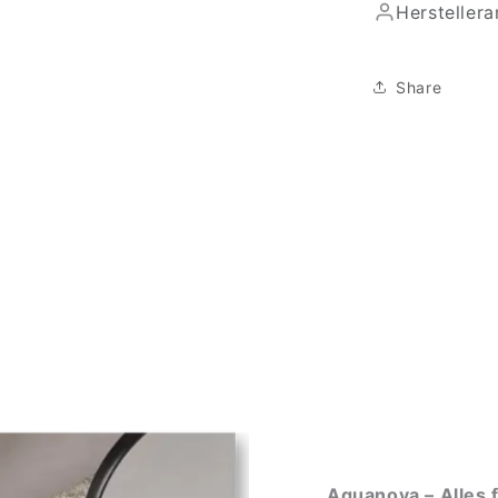
Hersteller
Share
Aquanova – Alles 