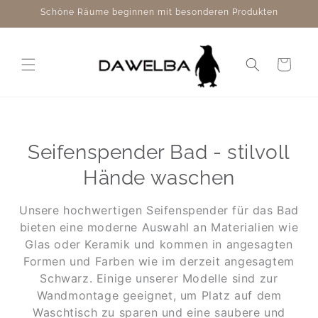
Direkt
Schöne Räume beginnen mit besonderen Produkten
zum
Inhalt
Warenkorb
Seifenspender Bad - stilvoll
Hände waschen
Unsere hochwertigen Seifenspender für das Bad
bieten eine moderne Auswahl an Materialien wie
Glas oder Keramik und kommen in angesagten
Formen und Farben wie im derzeit angesagtem
Schwarz. Einige unserer Modelle sind zur
Wandmontage geeignet, um Platz auf dem
Waschtisch zu sparen und eine saubere und