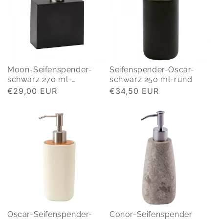
Moon-Seifenspender-
Seifenspender-Oscar-
schwarz 270 ml-
schwarz 250 ml-rund
Polyresin
Normaler
€29,00 EUR
Normaler
€34,50 EUR
Preis
Preis
Oscar-Seifenspender-
Conor-Seifenspender