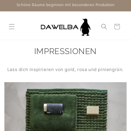
Direkt
Schöne Räume beginnen mit besonderen Produkten
zum
Inhalt
Warenkorb
IMPRESSIONEN
Lass dich inspirieren von gold, rosa und piniengrün.