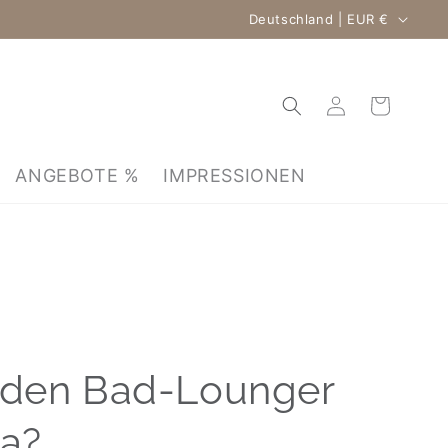
Land/Region
Deutschland | EUR €
Einloggen
Warenkorb
ANGEBOTE %
IMPRESSIONEN
 den Bad-Lounger
a?