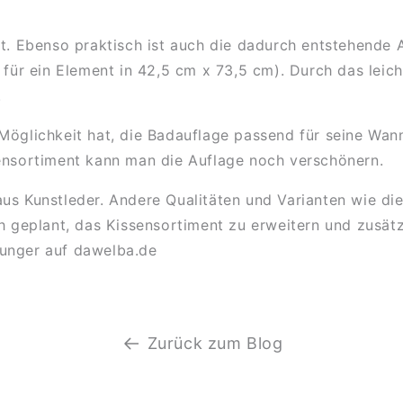
t. Ebenso praktisch ist auch die dadurch entstehende A
g für ein Element in 42,5 cm x 73,5 cm). Durch das lei
.
Möglichkeit hat, die Badauflage passend für seine Wan
sensortiment kann man die Auflage noch verschönern.
us Kunstleder. Andere Qualitäten und Varianten wie di
ch geplant, das Kissensortiment zu erweitern und zus
ounger auf dawelba.de
Zurück zum Blog