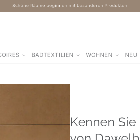
Schöne Räume beginnen mit besonderen Produkten
SOIRES
BADTEXTILIEN
WOHNEN
NEU
Kennen Sie
von Dawelb