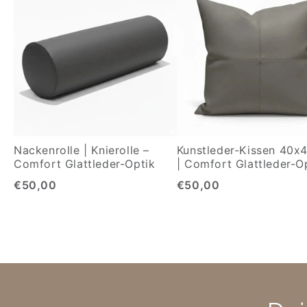
Nackenrolle | Knierolle –
Kunstleder-Kissen 40x
Comfort Glattleder-Optik
| Comfort Glattleder-O
€50,00
€50,00