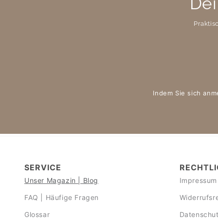
Dei
Praktis
Indem Sie sich anm
SERVICE
RECHTLI
Unser Magazin | Blog
Impressum
FAQ | Häufige Fragen
Widerrufsr
Glossar
Datenschut