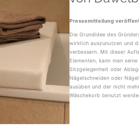
Pressemitteilung veröffen
Die Grundidee des Gründers
wirklich auszunutzen und d
verbessern. Mit dieser Aufl
Elementen, kann man seine
Sitzgelegenheit oder Ablag
Nägelschneiden oder Nägel
ausüben und der nicht mehr
Wäschekorb benutzt werde