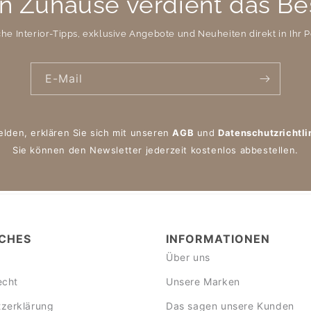
n Zuhause verdient das Be
che Interior-Tipps, exklusive Angebote und Neuheiten direkt in Ihr P
E-Mail
elden, erklären Sie sich mit unseren
AGB
und
Datenschutzrichtli
Sie können den Newsletter jederzeit kostenlos abbestellen.
CHES
INFORMATIONEN
Über uns
echt
Unsere Marken
zerklärung
Das sagen unsere Kunden