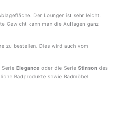
blagefläche. Der Lounger ist sehr leicht,
chte Gewicht kann man die Auflagen ganz
ne zu bestellen. Dies wird auch vom
e Serie
Elegance
oder die Serie
Stinson
des
ätzliche Badprodukte sowie Badmöbel