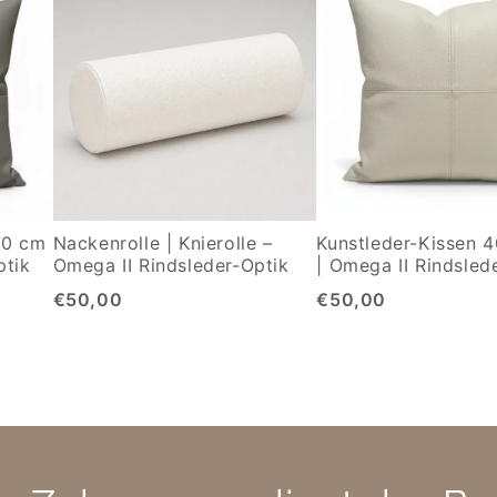
40 cm
Nackenrolle | Knierolle –
Kunstleder-Kissen 
ptik
Omega II Rindsleder-Optik
| Omega II Rindsled
€50,00
€50,00