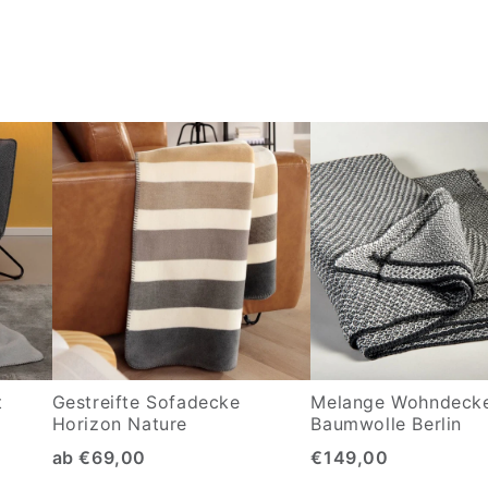
t
Gestreifte Sofadecke
Melange Wohndeck
Horizon Nature
Baumwolle Berlin
ab €69,00
€149,00