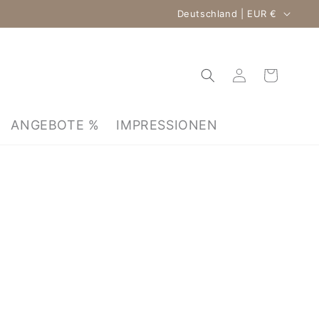
Land/Region
Deutschland | EUR €
Einloggen
Warenkorb
ANGEBOTE %
IMPRESSIONEN