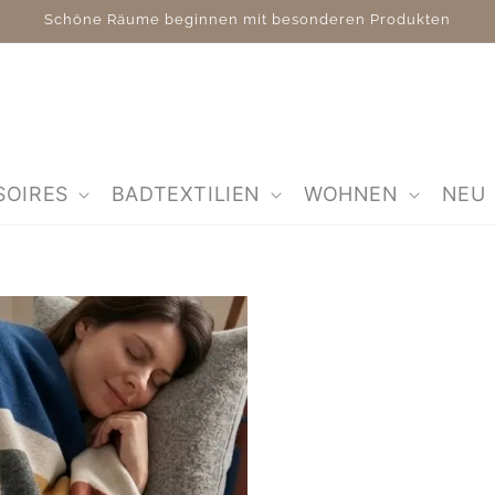
Schöne Räume beginnen mit besonderen Produkten
SOIRES
BADTEXTILIEN
WOHNEN
NEU