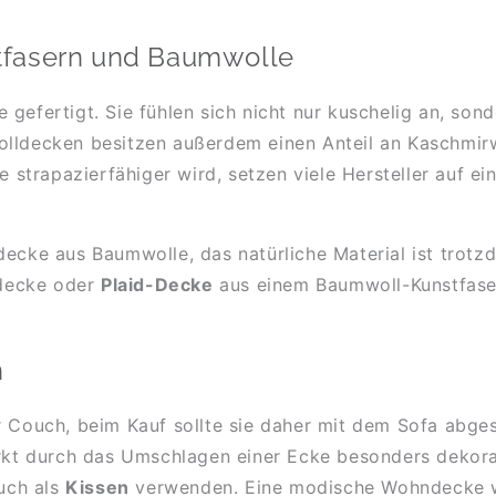
tfasern und Baumwolle
 gefertigt. Sie fühlen sich nicht nur kuschelig an, so
olldecken besitzen außerdem einen Anteil an Kaschmirw
e strapazierfähiger wird, setzen viele Hersteller auf ein
decke aus Baumwolle, das natürliche Material ist trotz
ndecke oder
Plaid-Decke
aus einem Baumwoll-Kunstfaser-
n
er Couch, beim Kauf sollte sie daher mit dem Sofa abg
irkt durch das Umschlagen einer Ecke besonders dekorat
auch als
Kissen
verwenden. Eine modische Wohndecke 