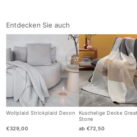
Entdecken Sie auch
Wollplaid Strickplaid Devon
Kuschelige Decke Grea
Stone
€329,00
ab €72,50