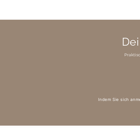
Dei
Praktis
Indem Sie sich anm