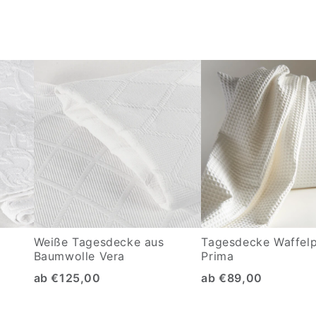
t
Weiße Tagesdecke aus
Tagesdecke Waffel
Baumwolle Vera
Prima
ab €125,00
ab €89,00