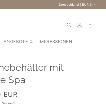
Land/Region
Deutschland | EUR €
Warenkorb
Einloggen
ANGEBOTE %
IMPRESSIONEN
ebehälter mit
e Spa
0 EUR
l.
Versand