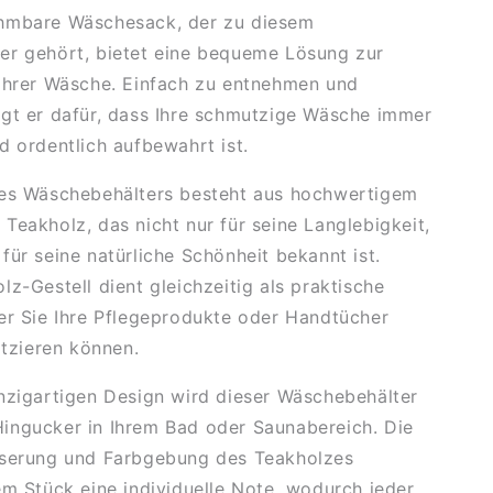
hmbare Wäschesack, der zu diesem
er gehört, bietet eine bequeme Lösung zur
Ihrer Wäsche. Einfach zu entnehmen und
gt er dafür, dass Ihre schmutzige Wäsche immer
d ordentlich aufbewahrt ist.
des Wäschebehälters besteht aus hochwertigem
Teakholz, das nicht nur für seine Langlebigkeit,
für seine natürliche Schönheit bekannt ist.
lz-Gestell dient gleichzeitig als praktische
er Sie Ihre Pflegeprodukte oder Handtücher
atzieren können.
nzigartigen Design wird dieser Wäschebehälter
ingucker in Ihrem Bad oder Saunabereich. Die
aserung und Farbgebung des Teakholzes
em Stück eine individuelle Note, wodurch jeder