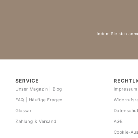
Indem Sie sich anm
SERVICE
RECHTLI
Unser Magazin | Blog
Impressum
FAQ | Häufige Fragen
Widerrufsr
Glossar
Datenschut
Zahlung & Versand
AGB
Cookie-Au