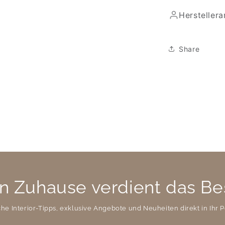
Hersteller
Share
n Zuhause verdient das Be
che Interior-Tipps, exklusive Angebote und Neuheiten direkt in Ihr P