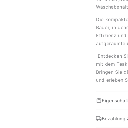
Wäschebehälte
Die kompakte 
Bäder, in den
Effizienz und
aufgeräumte 
Entdecken Sie
mit dem Teakh
Bringen Sie d
und erleben S
Eigenschaf
Bezahlung 