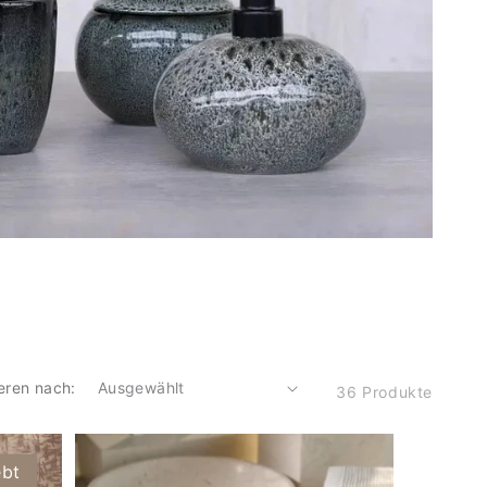
eren nach:
36 Produkte
ebt