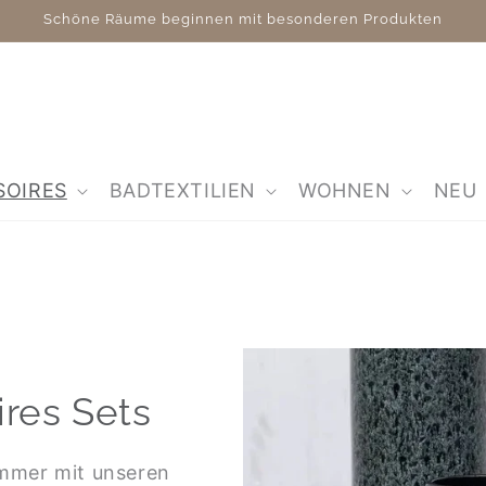
Schöne Räume beginnen mit besonderen Produkten
SOIRES
BADTEXTILIEN
WOHNEN
NEU
ires Sets
immer mit unseren