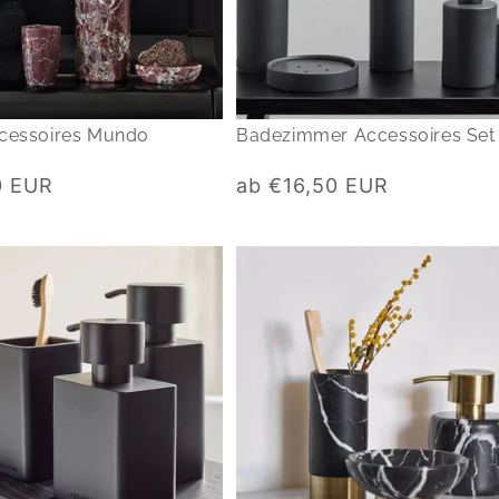
cessoires Mundo
Badezimmer Accessoires Set 
Normaler
0 EUR
ab €16,50 EUR
Preis