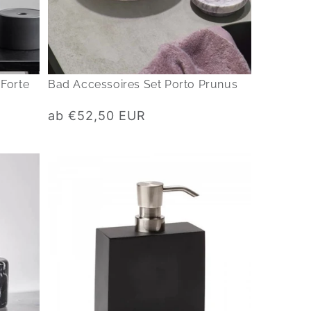
Forte
Bad Accessoires Set Porto Prunus
Normaler
ab €52,50 EUR
Preis