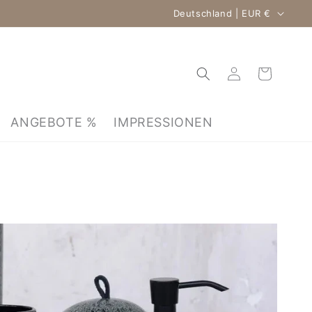
Land/Region
Deutschland | EUR €
Warenkorb
Einloggen
ANGEBOTE %
IMPRESSIONEN