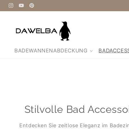
Direkt
zum
Instagram
YouTube
Pinterest
Inhalt
BADEWANNENABDECKUNG
BADACCES
Stilvolle Bad Accesso
Entdecken Sie zeitlose Eleganz im Badez