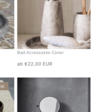
Bad Accessoires Conor
Normaler
ab €22,00 EUR
Preis
ebt