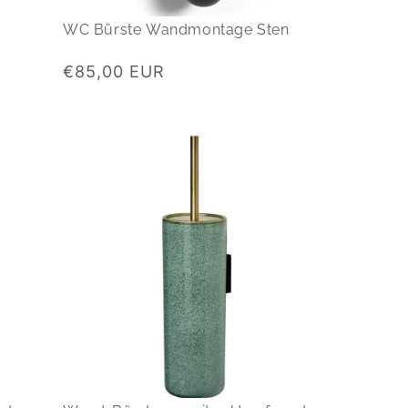
WC Bürste Wandmontage Sten
Normaler
€85,00 EUR
Preis