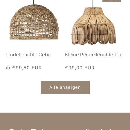
Pendelleuchte Cebu
Kleine Pendelleuchte Pia
Normaler
ab €99,50 EUR
Normaler
€99,00 EUR
Preis
Preis
Alle anzeigen