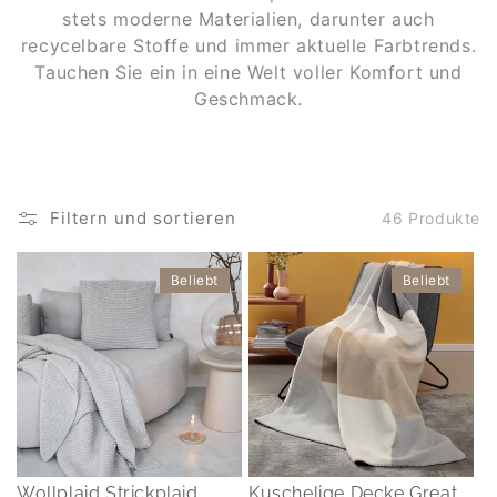
stets moderne Materialien, darunter auch
recycelbare Stoffe und immer aktuelle Farbtrends.
Tauchen Sie ein in eine Welt voller Komfort und
Geschmack.
Filtern und sortieren
46 Produkte
Beliebt
Beliebt
Wollplaid Strickplaid
Kuschelige Decke Great