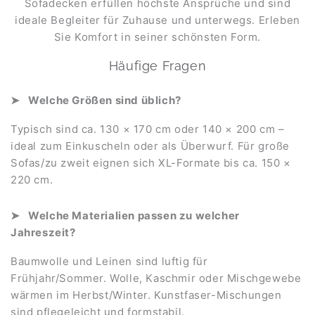
Sofadecken erfüllen höchste Ansprüche und sind
ideale Begleiter für Zuhause und unterwegs. Erleben
Sie Komfort in seiner schönsten Form.
Häufige Fragen
Welche Größen sind üblich?
Typisch sind ca. 130 × 170 cm oder 140 × 200 cm –
ideal zum Einkuscheln oder als Überwurf. Für große
Sofas/zu zweit eignen sich XL-Formate bis ca. 150 ×
220 cm.
Welche Materialien passen zu welcher
Jahreszeit?
Baumwolle und Leinen sind luftig für
Frühjahr/Sommer. Wolle, Kaschmir oder Mischgewebe
wärmen im Herbst/Winter. Kunstfaser-Mischungen
sind pflegeleicht und formstabil.