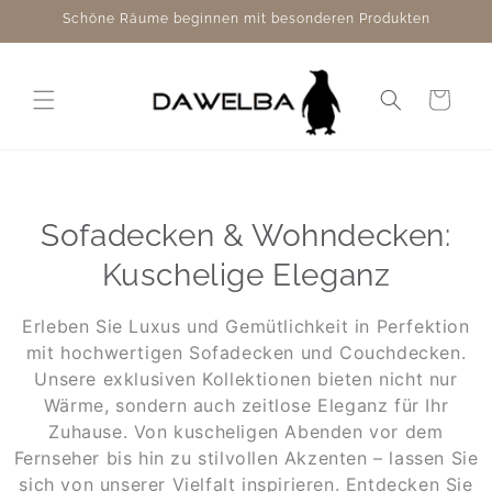
Direkt
Schöne Räume beginnen mit besonderen Produkten
zum
Inhalt
Warenkorb
Sofadecken & Wohndecken:
Kuschelige Eleganz
Erleben Sie Luxus und Gemütlichkeit in Perfektion
mit hochwertigen Sofadecken und Couchdecken.
Unsere exklusiven Kollektionen bieten nicht nur
Wärme, sondern auch zeitlose Eleganz für Ihr
Zuhause. Von kuscheligen Abenden vor dem
Fernseher bis hin zu stilvollen Akzenten – lassen Sie
sich von unserer Vielfalt inspirieren. Entdecken Sie