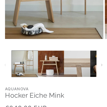
AQUANOVA
Hocker Eiche Mink
Normaler