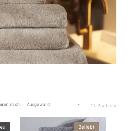
ieren nach:
14 Produkte
eu
Beliebt