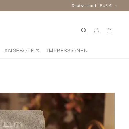
Land/Region
Deutschland | EUR €
Einloggen
Warenkorb
ANGEBOTE %
IMPRESSIONEN