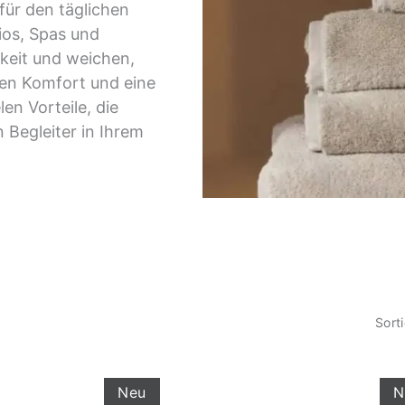
für den täglichen
ios, Spas und
keit und weichen,
hen Komfort und eine
en Vorteile, die
 Begleiter in Ihrem
Sort
Neu
N