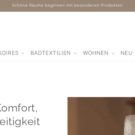
Schöne Räume beginnen mit besonderen Produkten
SOIRES
BADTEXTILIEN
WOHNEN
NEU
Komfort,
eitigkeit