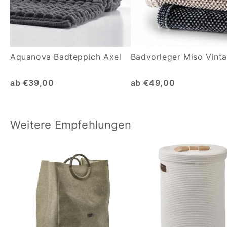
Aquanova Badteppich Axel
Badvorleger Miso Vint
ab €39,00
ab €49,00
Weitere Empfehlungen