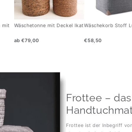
 mit
Wäschetonne mit Deckel Ikat
Wäschekorb Stoff L
ab €79,00
€58,50
Frottee – das
Handtuchmate
Frottee ist der Inbegriff 