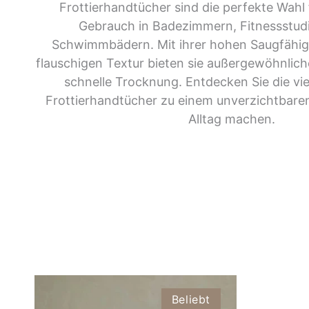
Frottierhandtücher sind die perfekte Wahl 
Gebrauch in Badezimmern, Fitnessstud
Schwimmbädern. Mit ihrer hohen Saugfähig
flauschigen Textur bieten sie außergewöhnlic
schnelle Trocknung. Entdecken Sie die viel
Frottierhandtücher zu einem unverzichtbaren
Alltag machen.
Beliebt