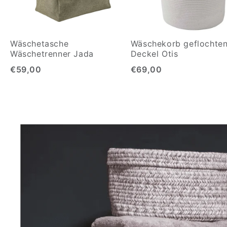
Wäschetasche
Wäschekorb geflochten
Wäschetrenner Jada
Deckel Otis
€59,00
€69,00