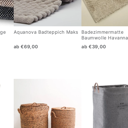
age
Aquanova Badteppich Maks
Badezimmermatte
Baumwolle Havann
ab €69,00
ab €39,00