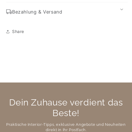
Bezahlung & Versand
Share
Dein Zuhause verdient das
Beste!
Praktische Interior-Tipps, exklusive Angebote und Neuheiten
direkt in Ihr Postfach.