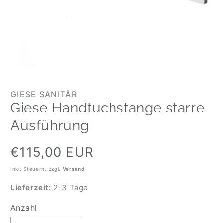
GIESE SANITÄR
Giese Handtuchstange starre
Ausführung
Normaler
€115,00 EUR
Preis
Inkl. Steuern. zzgl.
Versand
Lieferzeit:
2-3 Tage
Anzahl
Anzahl