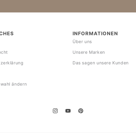
CHES
INFORMATIONEN
Über uns
echt
Unsere Marken
zerklärung
Das sagen unsere Kunden
swahl ändern
Instagram
YouTube
Pinterest