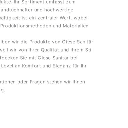
ukte. Ihr Sortiment umfasst zum
 Handtuchhalter und hochwertige
ltigkeit ist ein zentraler Wert, wobei
 Produktionsmethoden und Materialien
.
iben wir die Produkte von Giese Sanitär
eil wir von ihrer Qualität und ihrem Stil
ntdecken Sie mit Giese Sanitär bei
Level an Komfort und Eleganz für Ihr
ationen oder Fragen stehen wir Ihnen
ng.