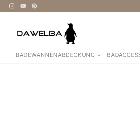
Direkt
zum
Instagram
YouTube
Pinterest
Inhalt
BADEWANNENABDECKUNG
BADACCES
Zu
Produktinformationen
springen