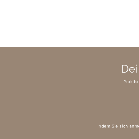
Dei
Praktis
Indem Sie sich anm