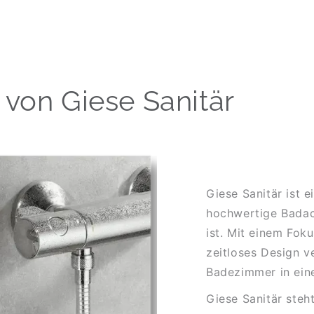
 von Giese Sanitär
Giese Sanitär ist e
hochwertige Badac
ist. Mit einem Foku
zeitloses Design v
Badezimmer in ein
Giese Sanitär steh