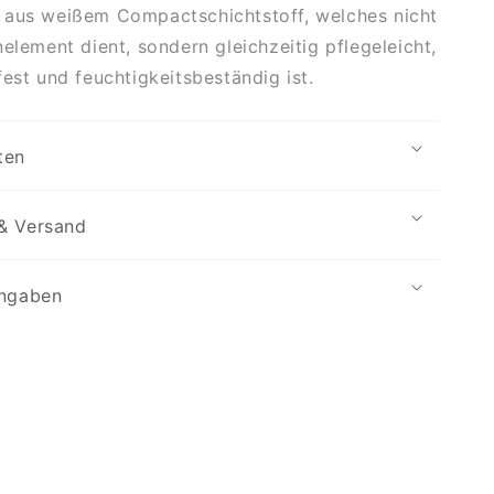
 aus weißem Compactschichtstoff, welches nicht
nelement dient, sondern gleichzeitig pflegeleicht,
fest und feuchtigkeitsbeständig ist.
ten
& Versand
angaben