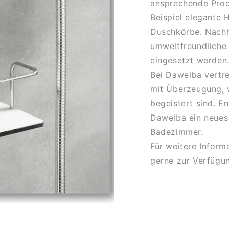
ansprechende Prod
Beispiel elegante
Duschkörbe. Nachha
umweltfreundliche
eingesetzt werden
Bei Dawelba vertre
mit Überzeugung, w
begeistert sind. E
Dawelba ein neues 
Badezimmer.
Für weitere Inform
gerne zur Verfügu