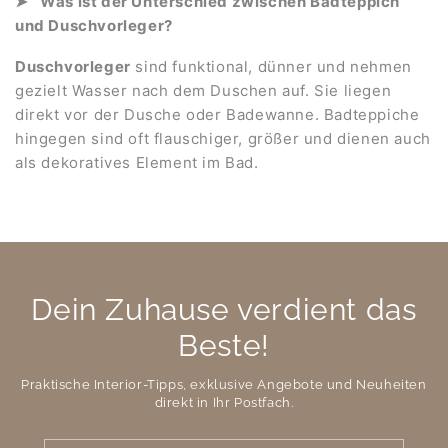
Was ist der Unterschied zwischen Badteppich
und Duschvorleger?
Duschvorleger
sind funktional, dünner und nehmen
gezielt Wasser nach dem Duschen auf. Sie liegen
direkt vor der Dusche oder Badewanne. Badteppiche
hingegen sind oft flauschiger, größer und dienen auch
als dekoratives Element im Bad.
Dein Zuhause verdient das
Beste!
Praktische Interior-Tipps, exklusive Angebote und Neuheiten
direkt in Ihr Postfach.