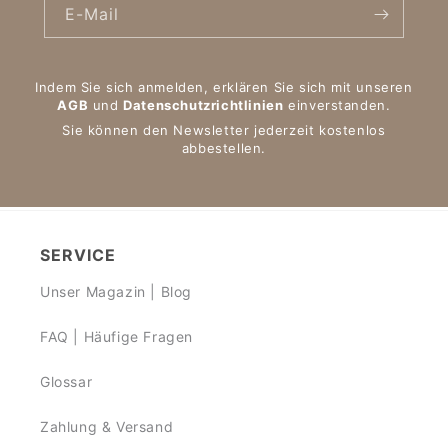
E-Mail
Indem Sie sich anmelden, erklären Sie sich mit unseren
AGB
und
Datenschutzrichtlinien
einverstanden.
Sie können den Newsletter jederzeit kostenlos
abbestellen.
SERVICE
Unser Magazin | Blog
FAQ | Häufige Fragen
Glossar
Zahlung & Versand