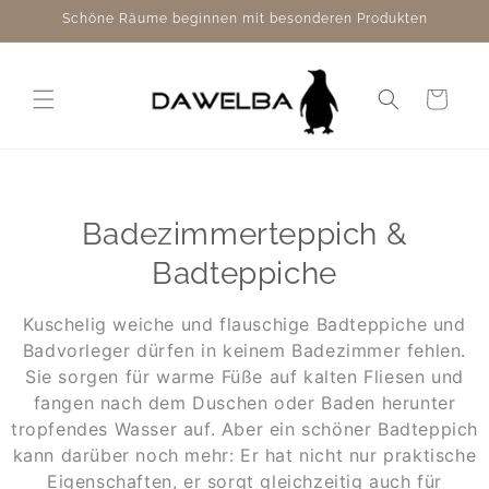
Direkt
Schöne Räume beginnen mit besonderen Produkten
zum
Inhalt
Warenkorb
Badezimmerteppich &
Badteppiche
Kuschelig weiche und flauschige Badteppiche und
Badvorleger dürfen in keinem Badezimmer fehlen.
Sie sorgen für warme Füße auf kalten Fliesen und
fangen nach dem Duschen oder Baden herunter
tropfendes Wasser auf. Aber ein schöner Badteppich
kann darüber noch mehr: Er hat nicht nur praktische
Eigenschaften, er sorgt gleichzeitig auch für