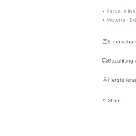
• Farbe: silbe
• Material: Ed
Eigenschaf
Bezahlung 
Hersteller
Share