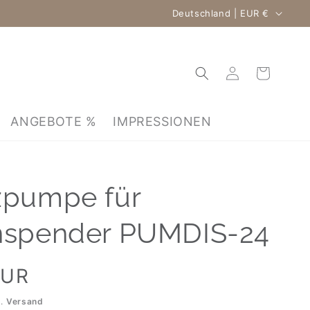
Land/Region
Deutschland | EUR €
Einloggen
Warenkorb
ANGEBOTE %
IMPRESSIONEN
zpumpe für
nspender PUMDIS-24
EUR
l.
Versand