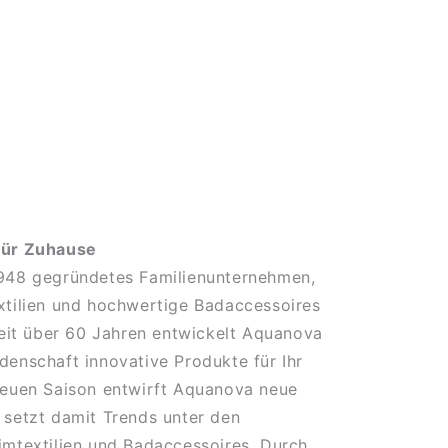
für Zuhause
1948 gegründetes Familienunternehmen,
xtilien und hochwertige Badaccessoires
 Seit über 60 Jahren entwickelt Aquanova
denschaft innovative Produkte für Ihr
neuen Saison entwirft Aquanova neue
 setzt damit Trends unter den
imtextilien und Badaccessoires. Durch