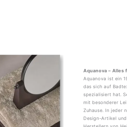
Aquanova – Alles 
Aquanova ist ein 
das sich auf Badte
spezialisiert hat.
mit besonderer Lei
Zuhause. In jeder 
Design-Artikel und
Herstellern von He