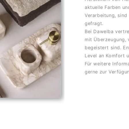
aktuelle Farben un
Verarbeitung, sind
gefragt.
Bei Dawelba vertr
mit Überzeugung, w
begeistert sind. E
Level an Komfort u
Für weitere Inform
gerne zur Verfügu