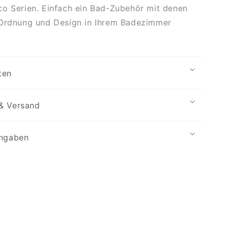
o Serien. Einfach ein Bad-Zubehör mit denen
 Ordnung und Design in Ihrem Badezimmer
ten
& Versand
angaben