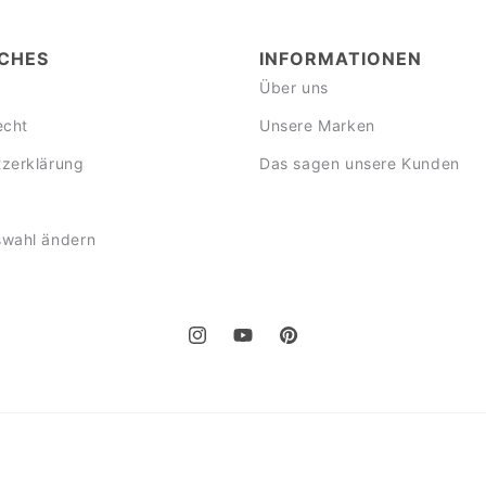
CHES
INFORMATIONEN
Über uns
echt
Unsere Marken
zerklärung
Das sagen unsere Kunden
swahl ändern
Instagram
YouTube
Pinterest