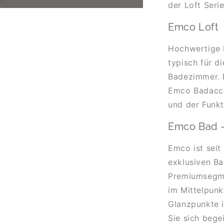
der Loft Seri
Emco Loft
Hochwertige M
typisch für d
Badezimmer. 
Emco Badacces
und der Funkt
Emco Bad 
Emco ist seit
exklusiven Ba
Premiumsegmen
im Mittelpunk
Glanzpunkte i
Sie sich bege