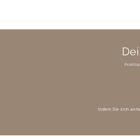
Dei
Praktis
Indem Sie sich anm