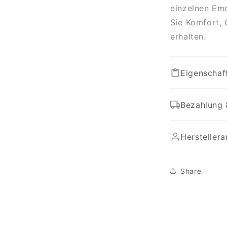
einzelnen Emc
Sie Komfort,
erhalten.
Eigenschaf
Bezahlung 
Hersteller
Share