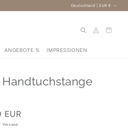
Land/Region
Deutschland | EUR €
Warenkorb
Einloggen
ANGEBOTE %
IMPRESSIONEN
 Handtuchstange
0 EUR
l.
Versand