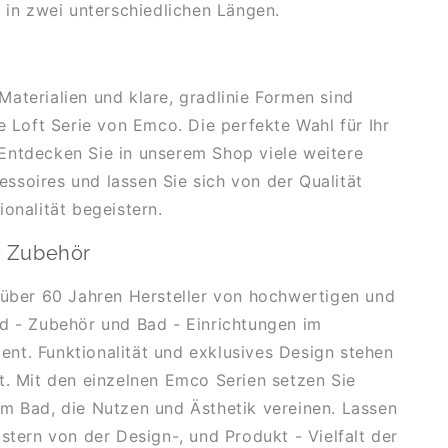
e in zwei unterschiedlichen Längen.
aterialien und klare, gradlinie Formen sind
ie Loft Serie von Emco. Die perfekte Wahl für Ihr
Entdecken Sie in unserem Shop viele weitere
soires und lassen Sie sich von der Qualität
ionalität begeistern.
- Zubehör
 über 60 Jahren Hersteller von hochwertigen und
d - Zubehör und Bad - Einrichtungen im
t. Funktionalität und exklusives Design stehen
t. Mit den einzelnen Emco Serien setzen Sie
m Bad, die Nutzen und Ästhetik vereinen. Lassen
istern von der Design-, und Produkt - Vielfalt der