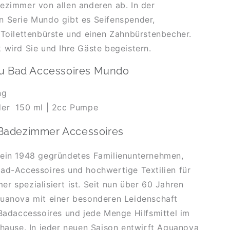
ezimmer von allen anderen ab. In der
n Serie Mundo gibt es Seifenspender,
 Toilettenbürste und einen Zahnbürstenbecher.
 wird Sie und Ihre Gäste begeistern.
zu Bad Accessoires Mundo
ung
der
150 ml |
2cc Pumpe
Badezimmer Accessoires
 ein 1948 gegründetes Familienunternehmen,
ad-Accessoires und hochwertige Textilien für
r spezialisiert ist. Seit nun über 60 Jahren
quanova mit einer besonderen Leidenschaft
 Badaccessoires und jede Menge Hilfsmittel im
uhause. In jeder neuen Saison entwirft Aquanova