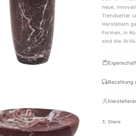
neue, innovat
Trendsetter u
Herstellern g
Formen, in Ko
sind die Arti
Eigenschaf
Bezahlung 
Hersteller
Share