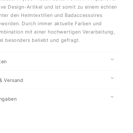
ive Design-Artikel und ist somit zu einem echten
nter den Heimtextilien und Badaccessoires
eworden. Durch immer aktuelle Farben und
mbination mit einer hochwertigen Verarbeitung,
kel besonders beliebt und gefragt.
ten
& Versand
angaben