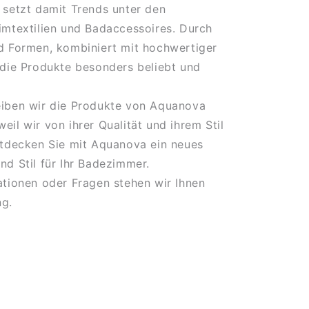
 setzt damit Trends unter den
imtextilien und Badaccessoires. Durch
d Formen, kombiniert mit hochwertiger
 die Produkte besonders beliebt und
eiben wir die Produkte von Aquanova
eil wir von ihrer Qualität und ihrem Stil
ntdecken Sie mit Aquanova ein neues
nd Stil für Ihr Badezimmer.
ationen oder Fragen stehen wir Ihnen
ng.