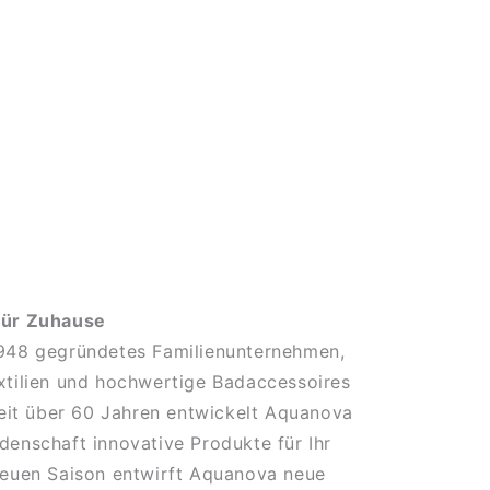
für Zuhause
1948 gegründetes Familienunternehmen,
xtilien und hochwertige Badaccessoires
 Seit über 60 Jahren entwickelt Aquanova
denschaft innovative Produkte für Ihr
neuen Saison entwirft Aquanova neue