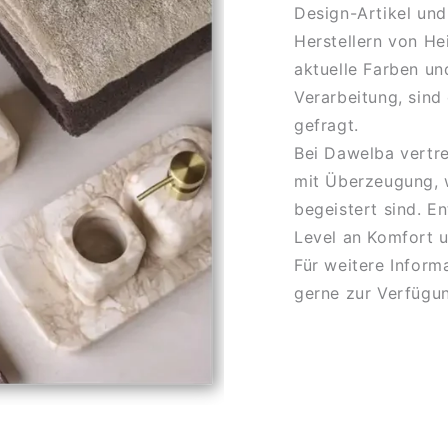
Design-Artikel und
Herstellern von He
aktuelle Farben un
Verarbeitung, sind
gefragt.
Bei Dawelba vertr
mit Überzeugung, w
begeistert sind. E
Level an Komfort u
Für weitere Inform
gerne zur Verfügu