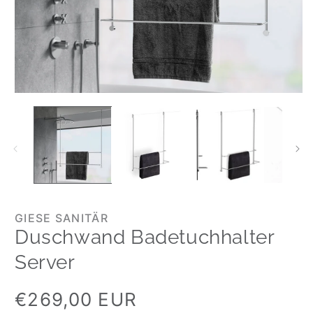
GIESE SANITÄR
Duschwand Badetuchhalter
Server
Normaler
€269,00 EUR
Preis