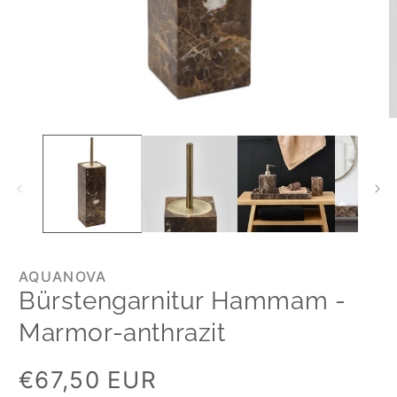
AQUANOVA
Bürstengarnitur Hammam -
Marmor-anthrazit
Normaler
€67,50 EUR
Preis