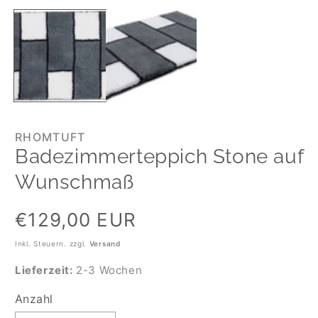
RHOMTUFT
Badezimmerteppich Stone auf
Wunschmaß
Normaler
€129,00 EUR
Preis
Inkl. Steuern. zzgl.
Versand
Lieferzeit:
2-3 Wochen
Anzahl
Anzahl