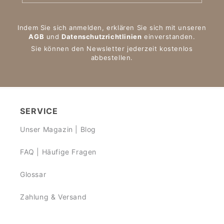
Indem Sie sich anmelden, erklären Sie sich mit unseren
AGB
und
Datenschutzrichtlinien
einverstanden.
Sie können den Newsletter jederzeit kostenlos
abbestellen.
SERVICE
Unser Magazin | Blog
FAQ | Häufige Fragen
Glossar
Zahlung & Versand