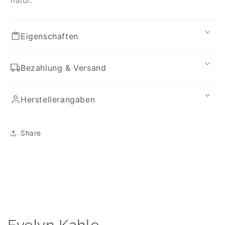
natur.
Eigenschaften
Bezahlung & Versand
Herstellerangaben
Share