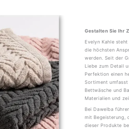
Gestalten Sie Ihr
Evelyn Kahle steht
die höchsten Ansp
werden. Seit der G
Liebe zum Detail 
Perfektion einen 
Sortiment umfasst
Bettwäsche und Bad
Materialien und ze
Bei Dawelba führen
mit Begeisterung, 
dieser Produkte b