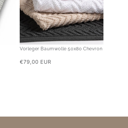
Vorleger Baumwolle 50x80 Chevron
Normaler
€79,00 EUR
Preis