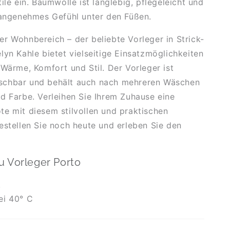
ile ein. Baumwolle ist langlebig, pflegeleicht und
 angenehmes Gefühl unter den Füßen.
r Wohnbereich – der beliebte Vorleger in Strick-
lyn Kahle bietet vielseitige Einsatzmöglichkeiten
 Wärme, Komfort und Stil. Der Vorleger ist
chbar und behält auch nach mehreren Wäschen
d Farbe. Verleihen Sie Ihrem Zuhause eine
e mit diesem stilvollen und praktischen
estellen Sie noch heute und erleben Sie den
u Vorleger Porto
k
ei 40° C