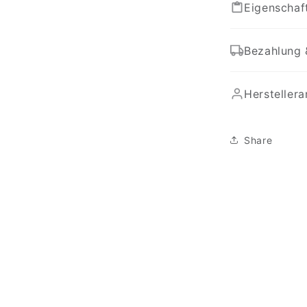
Eigenschaf
Bezahlung 
Hersteller
Share