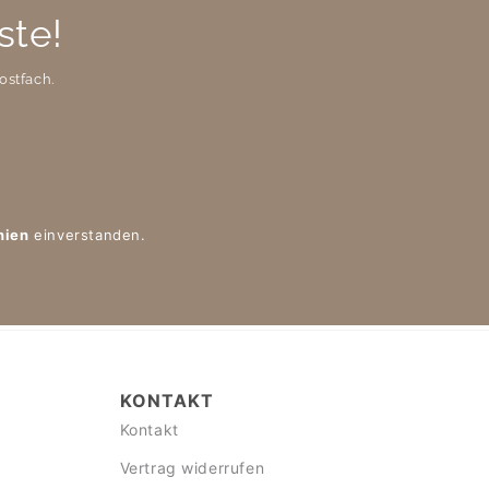
ste!
ostfach.
nien
einverstanden.
KONTAKT
Kontakt
Vertrag widerrufen