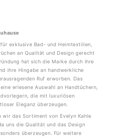
 Zuhause
 für exklusive Bad- und Heimtextilien,
rüchen an Qualität und Design gerecht
ründung hat sich die Marke durch ihre
und ihre Hingabe an handwerkliche
herausragenden Ruf erworben. Das
 eine erlesene Auswahl an Handtüchern,
vorlegern, die mit luxuriösen
itloser Eleganz überzeugen.
 wir das Sortiment von Evelyn Kahle
da uns die Qualität und das Design
esonders überzeugen. Für weitere