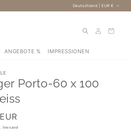
Land/Region
Deutschland | EUR €
Warenkorb
Einloggen
ANGEBOTE %
IMPRESSIONEN
HLE
ger Porto-60 x 100
eiss
 EUR
l.
Versand