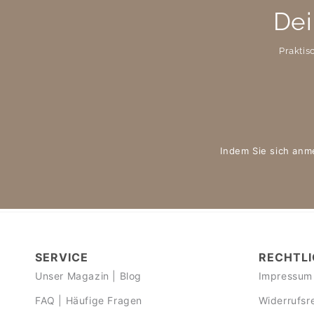
Dei
Praktis
Indem Sie sich anm
SERVICE
RECHTLI
Unser Magazin | Blog
Impressum
FAQ | Häufige Fragen
Widerrufsr