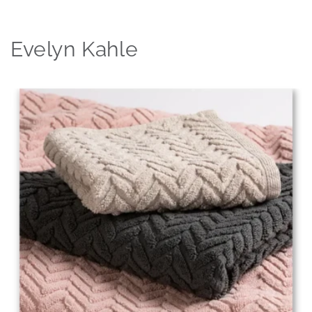
Evelyn Kahle