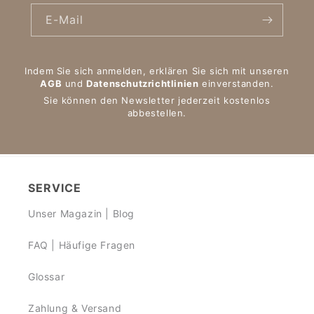
E-Mail
Indem Sie sich anmelden, erklären Sie sich mit unseren
AGB
und
Datenschutzrichtlinien
einverstanden.
Sie können den Newsletter jederzeit kostenlos
abbestellen.
SERVICE
Unser Magazin | Blog
FAQ | Häufige Fragen
Glossar
Zahlung & Versand