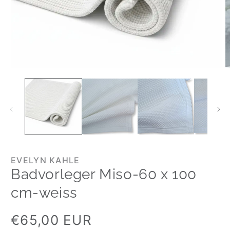
EVELYN KAHLE
Badvorleger Miso-60 x 100
cm-weiss
Normaler
€65,00 EUR
Preis