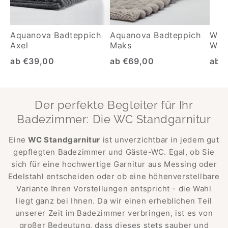
Aquanova Badteppich
Aquanova Badteppich
Wäs
Axel
Maks
Wäsc
ab €39,00
ab €69,00
ab 
Der perfekte Begleiter für Ihr
Badezimmer: Die WC Standgarnitur
Eine
WC Standgarnitur
ist unverzichtbar in jedem gut
gepflegten Badezimmer und Gäste-WC. Egal, ob Sie
sich für eine hochwertige Garnitur aus Messing oder
Edelstahl entscheiden oder ob eine höhenverstellbare
Variante Ihren Vorstellungen entspricht - die Wahl
liegt ganz bei Ihnen. Da wir einen erheblichen Teil
unserer Zeit im Badezimmer verbringen, ist es von
großer Bedeutung, dass dieses stets sauber und