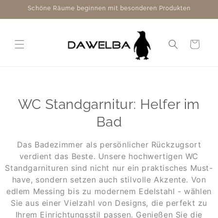
Direkt
Schöne Räume beginnen mit besonderen Produkten
zum
Inhalt
Warenkorb
WC Standgarnitur: Helfer im
Bad
Das Badezimmer als persönlicher Rückzugsort
verdient das Beste. Unsere hochwertigen WC
Standgarnituren sind nicht nur ein praktisches Must-
have, sondern setzen auch stilvolle Akzente. Von
edlem Messing bis zu modernem Edelstahl - wählen
Sie aus einer Vielzahl von Designs, die perfekt zu
Ihrem Einrichtungsstil passen. Genießen Sie die