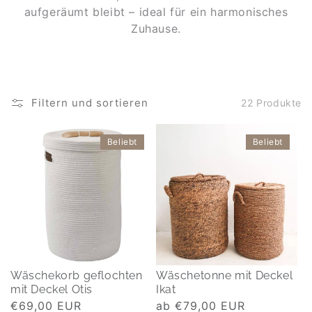
aufgeräumt bleibt – ideal für ein harmonisches
Zuhause.
Filtern und sortieren
22 Produkte
Beliebt
Beliebt
Wäschekorb geflochten
Wäschetonne mit Deckel
mit Deckel Otis
Ikat
Normaler
€69,00 EUR
Normaler
ab €79,00 EUR