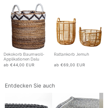
Dekokorb Baumwoll-
Rattankorb Jemuh
Applikationen Dalu
Normaler
ab €44,00 EUR
Normaler
ab €69,00 EUR
Preis
Preis
Entdecken Sie auch