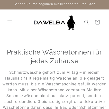
Direkt
Schöne Räume beginnen mit besonderen Produkten
zum
Inhalt
Warenkorb
Praktische Wäschetonnen für
jedes Zuhause
Schmutzwäsche gehört zum Alltag – in jedem
Haushalt fällt regelmäßig Wäsche an, die gelagert
werden muss, bis die Waschmaschine gefüllt werden
kann. Mit einer Wäschetonne verstauen Sie Ihre
Schmutzwäsche nicht nur platzsparend, sondern
auch ordentlich. Gleichzeitig sorgt eine dekorative
Wäschetonne dafür, dass Ihr Bad oder Schlafzimmer