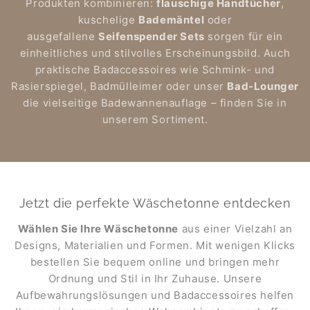
Produkten kombinieren:
flauschige Handtücher
,
kuschelige
Bademäntel
oder
ausgefallene
Seifenspender Sets
sorgen für ein
einheitliches und stilvolles Erscheinungsbild. Auch
praktische Badaccessoires wie Schmink- und
Rasierspiegel, Badmülleimer oder unser
Bad-Lounger
die vielseitige Badewannenauflage – finden Sie in
unserem Sortiment.
Jetzt die perfekte Wäschetonne entdecken
Wählen Sie Ihre Wäschetonne
aus einer Vielzahl an
Designs, Materialien und Formen. Mit wenigen Klicks
bestellen Sie bequem online und bringen mehr
Ordnung und Stil in Ihr Zuhause. Unsere
Aufbewahrungslösungen und Badaccessoires helfen