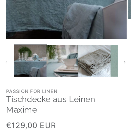
PASSION FOR LINEN
Tischdecke aus Leinen
Maxime
Normaler
€129,00 EUR
Preis