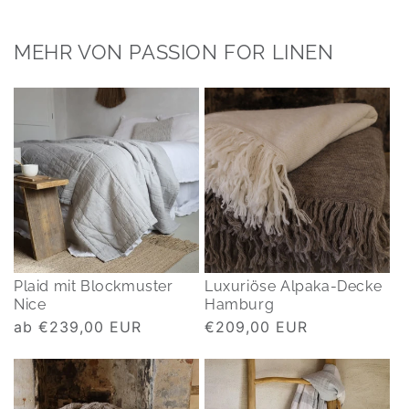
MEHR VON PASSION FOR LINEN
Plaid mit Blockmuster
Luxuriöse Alpaka-Decke
Nice
Hamburg
Normaler
ab €239,00 EUR
Normaler
€209,00 EUR
Preis
Preis