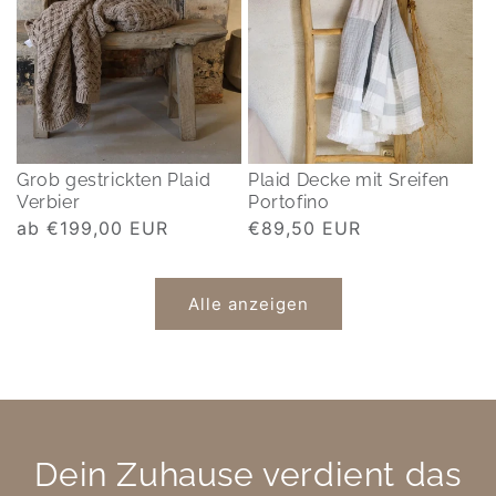
Grob gestrickten Plaid
Plaid Decke mit Sreifen
Verbier
Portofino
Normaler
ab €199,00 EUR
Normaler
€89,50 EUR
Preis
Preis
Alle anzeigen
Dein Zuhause verdient das