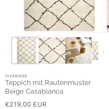
VIVARAISE
Teppich mit Rautenmuster
Beige Casablanca
Normaler
€219,00 EUR
Preis