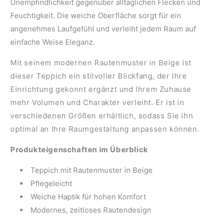
Unempfindlichkeit gegenüber alltäglichen Flecken und
Feuchtigkeit. Die weiche Oberfläche sorgt für ein
angenehmes Laufgefühl und verleiht jedem Raum auf
einfache Weise Eleganz.
Mit seinem modernen
Rautenmuster in Beige
ist
dieser Teppich ein stilvoller Blickfang, der Ihre
Einrichtung gekonnt ergänzt und Ihrem Zuhause
mehr Volumen und Charakter verleiht. Er ist in
verschiedenen Größen erhältlich, sodass Sie ihn
optimal an Ihre Raumgestaltung anpassen können.
Produkteigenschaften im Überblick
Teppich mit Rautenmuster in Beige
Pflegeleicht
Weiche Haptik für hohen Komfort
Modernes, zeitloses Rautendesign