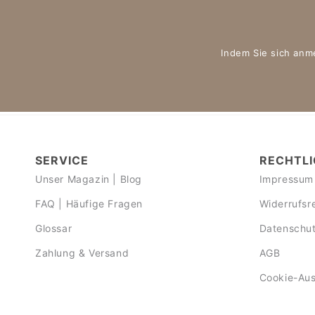
Indem Sie sich anm
SERVICE
RECHTLI
Unser Magazin | Blog
Impressum
FAQ | Häufige Fragen
Widerrufsr
Glossar
Datenschut
Zahlung & Versand
AGB
Cookie-Au