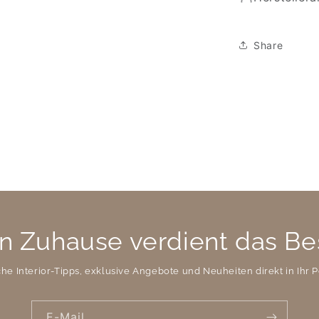
Share
n Zuhause verdient das Be
che Interior-Tipps, exklusive Angebote und Neuheiten direkt in Ihr P
E-Mail