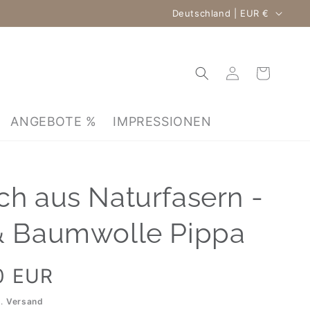
Land/Region
Deutschland | EUR €
Warenkorb
Einloggen
ANGEBOTE %
IMPRESSIONEN
ch aus Naturfasern -
& Baumwolle Pippa
0 EUR
l.
Versand