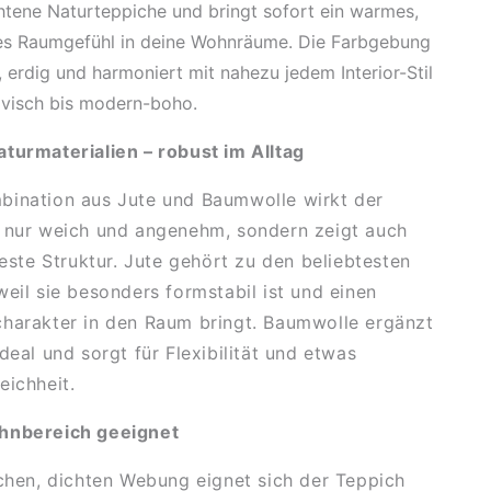
tene Naturteppiche und bringt sofort ein warmes,
hes Raumgefühl in deine Wohnräume. Die Farbgebung
h, erdig und harmoniert mit nahezu jedem Interior-Stil
avisch bis modern-boho.
turmaterialien – robust im Alltag
bination aus Jute und Baumwolle wirkt der
t nur weich und angenehm, sondern zeigt auch
feste Struktur. Jute gehört zu den beliebtesten
weil sie besonders formstabil ist und einen
harakter in den Raum bringt. Baumwolle ergänzt
deal und sorgt für Flexibilität und etwas
eichheit.
hnbereich geeignet
achen, dichten Webung eignet sich der Teppich