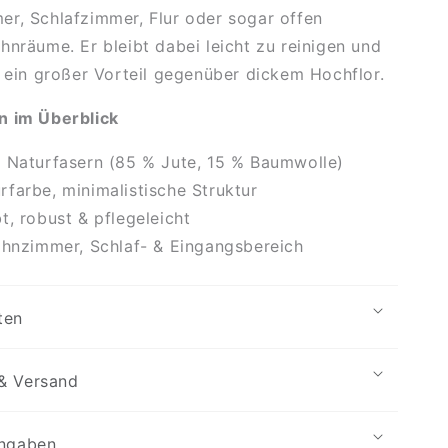
r, Schlafzimmer, Flur oder sogar offen
hnräume. Er bleibt dabei leicht zu reinigen und
– ein großer Vorteil gegenüber dickem Hochflor.
n im Überblick
 Naturfasern
(85 % Jute, 15 % Baumwolle)
farbe, minimalistische Struktur
t, robust & pflegeleicht
ohnzimmer, Schlaf- & Eingangsbereich
ten
& Versand
angaben