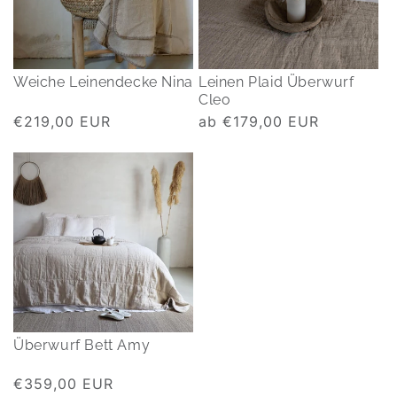
Weiche Leinendecke Nina
Leinen Plaid Überwurf
Cleo
Normaler
€219,00 EUR
Normaler
ab €179,00 EUR
Preis
Preis
Überwurf Bett Amy
Normaler
€359,00 EUR