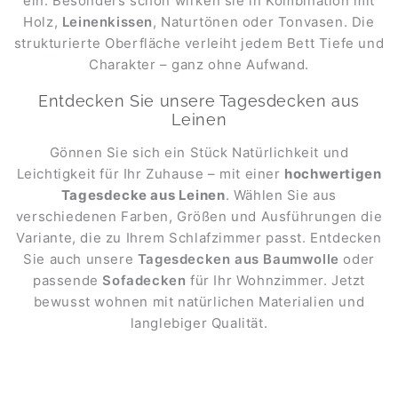
ein. Besonders schön wirken sie in Kombination mit
Holz,
Leinenkissen
, Naturtönen oder Tonvasen. Die
strukturierte Oberfläche verleiht jedem Bett Tiefe und
Charakter – ganz ohne Aufwand.
Entdecken Sie unsere Tagesdecken aus
Leinen
Gönnen Sie sich ein Stück Natürlichkeit und
Leichtigkeit für Ihr Zuhause – mit einer
hochwertigen
Tagesdecke aus Leinen
. Wählen Sie aus
verschiedenen Farben, Größen und Ausführungen die
Variante, die zu Ihrem Schlafzimmer passt. Entdecken
Sie auch unsere
Tagesdecken aus Baumwolle
oder
passende
Sofadecken
für Ihr Wohnzimmer. Jetzt
bewusst wohnen mit natürlichen Materialien und
langlebiger Qualität.