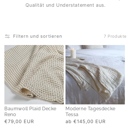
Qualität und Understatement aus.
Filtern und sortieren
7 Produkte
Baumwoll Plaid Decke
Moderne Tagesdecke
Reno
Tessa
Normaler
€79,00 EUR
Normaler
ab €145,00 EUR
Preis
Preis