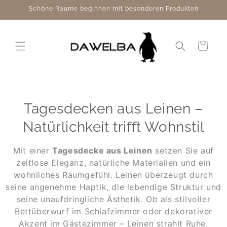
Direkt
Schöne Räume beginnen mit besonderen Produkten
zum
Inhalt
Warenkorb
Tagesdecken aus Leinen –
Natürlichkeit trifft Wohnstil
Mit einer
Tagesdecke aus Leinen
setzen Sie auf
zeitlose Eleganz, natürliche Materialien und ein
wohnliches Raumgefühl. Leinen überzeugt durch
seine angenehme Haptik, die lebendige Struktur und
seine unaufdringliche Ästhetik. Ob als stilvoller
Bettüberwurf im Schlafzimmer oder dekorativer
Akzent im Gästezimmer – Leinen strahlt Ruhe,