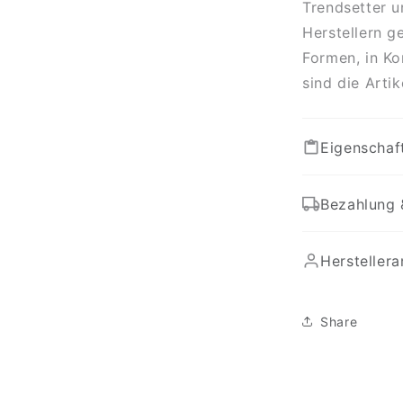
Trendsetter u
Herstellern g
Formen, in Ko
sind die Arti
Eigenschaf
Bezahlung 
Hersteller
Share