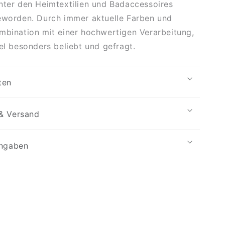
nter den Heimtextilien und Badaccessoires
eworden. Durch immer aktuelle Farben und
mbination mit einer hochwertigen Verarbeitung,
kel besonders beliebt und gefragt.
ten
& Versand
angaben