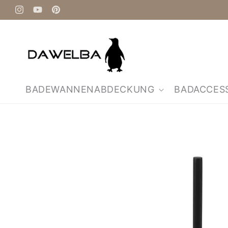
Direkt
zum
Instagram
YouTube
Pinterest
Inhalt
BADEWANNENABDECKUNG
BADACCES
Zu
Produktinformationen
springen