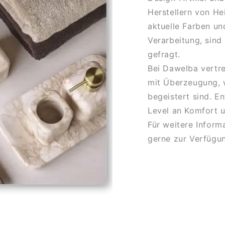
Herstellern von He
aktuelle Farben un
Verarbeitung, sind
gefragt.
Bei Dawelba vertr
mit Überzeugung, w
begeistert sind. E
Level an Komfort u
Für weitere Inform
gerne zur Verfügu