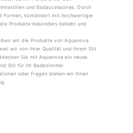
imtextilien und Badaccessoires. Durch
d Formen, kombiniert mit hochwertiger
 die Produkte besonders beliebt und
eiben wir die Produkte von Aquanova
eil wir von ihrer Qualität und ihrem Stil
ntdecken Sie mit Aquanova ein neues
nd Stil für Ihr Badezimmer.
ationen oder Fragen stehen wir Ihnen
ng.