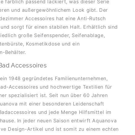
e farblich passend lackiert, was dieser Serie
eren und außergewöhnlichem Look gibt. Der
dezimmer Accessoires hat eine Anti-Rutsch
nd sorgt für einen stabilen Halt. Erhältlich sind
iedlich große Seifenspender, Seifenablage,
ttenbürste, Kosmetikdose und ein
n-Behälter.
ad Accessoires
 ein 1948 gegründetes Familienunternehmen,
ad-Accessoires und hochwertige Textilien für
r spezialisiert ist. Seit nun über 60 Jahren
quanova mit einer besonderen Leidenschaft
 Badaccessoires und jede Menge Hilfsmittel im
uhause. In jeder neuen Saison entwirft Aquanova
ive Design-Artikel und ist somit zu einem echten