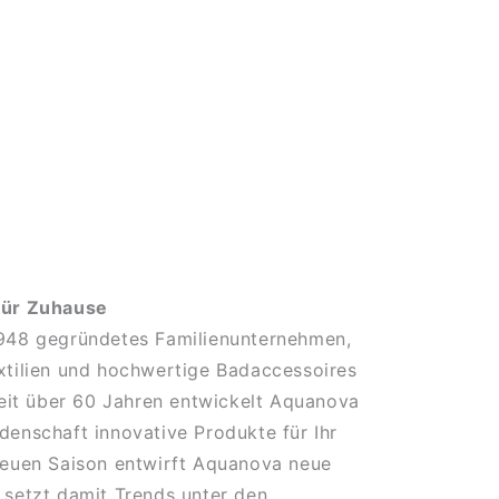
für Zuhause
1948 gegründetes Familienunternehmen,
xtilien und hochwertige Badaccessoires
 Seit über 60 Jahren entwickelt Aquanova
denschaft innovative Produkte für Ihr
neuen Saison entwirft Aquanova neue
 setzt damit Trends unter den