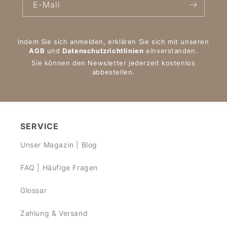
E-Mail
Indem Sie sich anmelden, erklären Sie sich mit unseren
AGB
und
Datenschutzrichtlinien
einverstanden.
Sie können den Newsletter jederzeit kostenlos
abbestellen.
SERVICE
Unser Magazin | Blog
FAQ | Häufige Fragen
Glossar
Zahlung & Versand