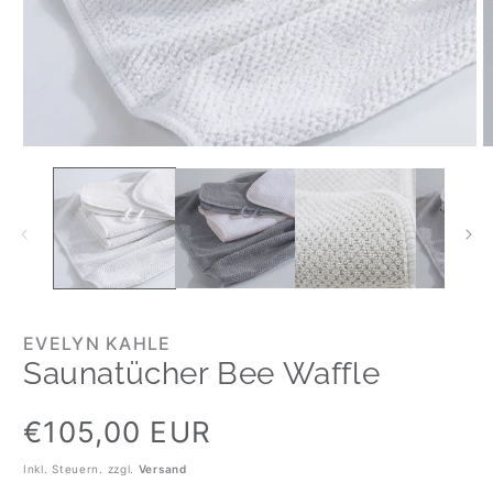
EVELYN KAHLE
Saunatücher Bee Waffle
Normaler
€105,00 EUR
Preis
Inkl. Steuern. zzgl.
Versand