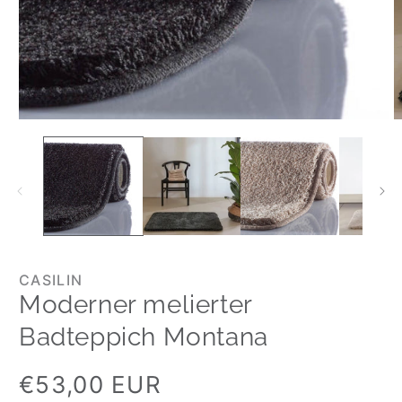
CASILIN
Moderner melierter
Badteppich Montana
Normaler
€53,00 EUR
Preis