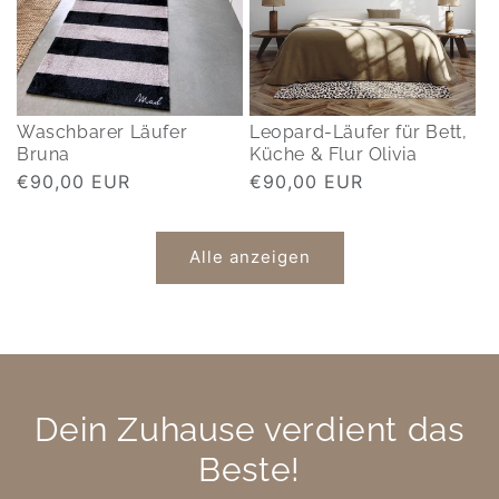
Waschbarer Läufer
Leopard-Läufer für Bett,
Bruna
Küche & Flur Olivia
Normaler
€90,00 EUR
Normaler
€90,00 EUR
Preis
Preis
Alle anzeigen
Dein Zuhause verdient das
Beste!