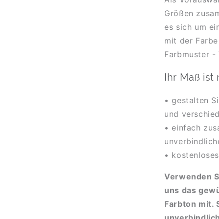
Größen zusam
es sich um ei
mit der Farbe
Farbmuster - 
Ihr Maß ist
• gestalten S
und verschie
• einfach zus
unverbindlich
• kostenloses
Verwenden Si
uns das gew
Farbton mit.
unverbindlic