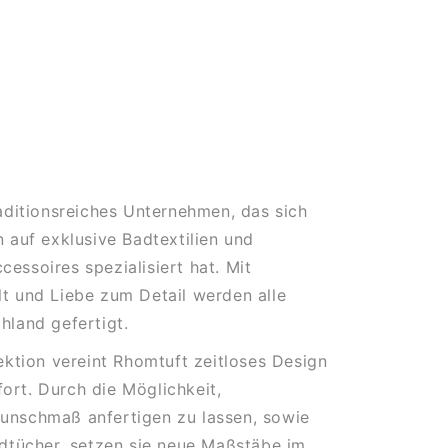
a
raditionsreiches Unternehmen, das sich
n auf exklusive Badtextilien und
essoires spezialisiert hat. Mit
t und Liebe zum Detail werden alle
hland gefertigt.
lektion vereint Rhomtuft zeitloses Design
rt. Durch die Möglichkeit,
unschmaß anfertigen zu lassen, sowie
ndtücher, setzen sie neue Maßstäbe im