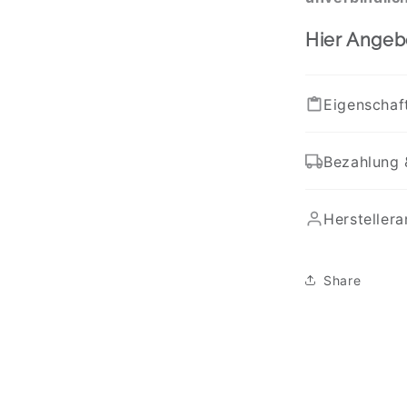
Hier Angeb
Eigenschaf
Bezahlung 
Hersteller
Share