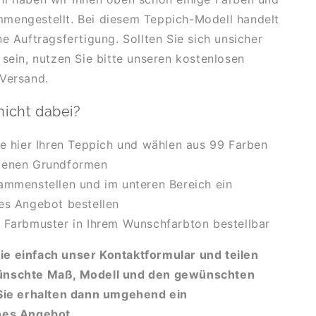
mengestellt. Bei diesem Teppich-Modell handelt
ne Auftragsfertigung. Sollten Sie sich unsicher
 sein, nutzen Sie bitte unseren kostenlosen
Versand.
 nicht dabei?
ie hier Ihren Teppich und wählen aus 99 Farben
denen Grundformen
ammenstellen und im unteren Bereich ein
es Angebot bestellen
 Farbmuster in Ihrem Wunschfarbton bestellbar
e einfach unser Kontaktformular und teilen
ünschte Maß, Modell und den gewünschten
 Sie erhalten dann umgehend ein
hes Angebot.