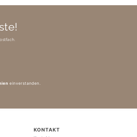
ste!
ostfach.
nien
einverstanden.
KONTAKT