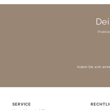
Dei
Praktis
Indem Sie sich anm
SERVICE
RECHTLI