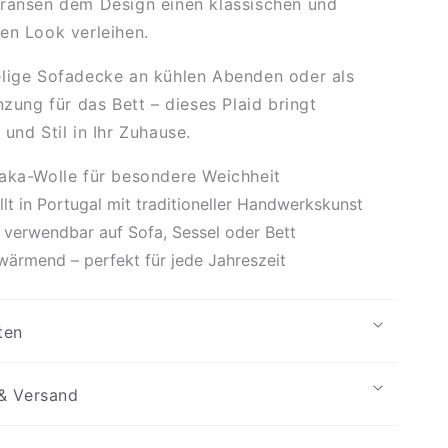
Fransen dem Design einen klassischen und
en Look verleihen.
elige Sofadecke an kühlen Abenden oder als
nzung für das Bett – dieses Plaid bringt
und Stil in Ihr Zuhause.
aka-Wolle für besondere Weichheit
llt in Portugal mit traditioneller Handwerkskunst
g verwendbar auf Sofa, Sessel oder Bett
wärmend – perfekt für jede Jahreszeit
ten
& Versand