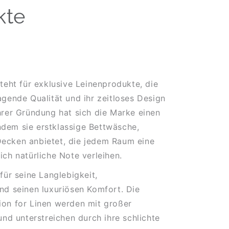
kte
steht für exklusive Leinenprodukte, die
agende Qualität und ihr zeitloses Design
hrer Gründung hat sich die Marke einen
dem sie erstklassige Bettwäsche,
ecken anbietet, die jedem Raum eine
ich natürliche Note verleihen.
für seine Langlebigkeit,
nd seinen luxuriösen Komfort. Die
ion for Linen werden mit großer
und unterstreichen durch ihre schlichte