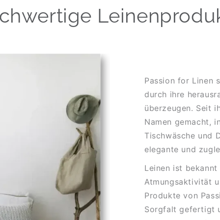
Hochwertige Leinenprodu
Passion for Linen 
durch ihre herausr
überzeugen. Seit i
Namen gemacht, in
Tischwäsche und D
elegante und zugle
Leinen ist bekannt 
Atmungsaktivität u
Produkte von Pass
Sorgfalt gefertigt 