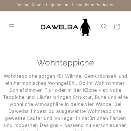
Direkt
Schöne Räume beginnen mit besonderen Produkten
zum
Inhalt
Warenkorb
Wohnteppiche
Wohnteppiche sorgen für Wärme, Gemütlichkeit und
ein harmonisches Wohngefühl. Ob im Wohnzimmer,
Schlafzimmer, Flur oder in der Küche – stilvolle
Teppiche und Läufer bringen Struktur, Ruhe und eine
wohnliche Atmosphäre in deine vier Wände. Bei
Dawelba findest du ausgewählte Wohnteppiche,
gewebte Läufer und Vorleger in natürlichen Farben
und modernen Designs – passend zu verschiedenen