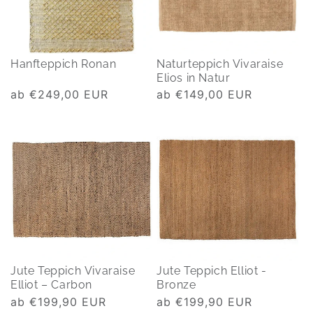
Hanfteppich Ronan
Naturteppich Vivaraise
Elios in Natur
Normaler
ab €249,00 EUR
Normaler
ab €149,00 EUR
Preis
Preis
Jute Teppich Vivaraise
Jute Teppich Elliot -
Elliot – Carbon
Bronze
Normaler
ab €199,90 EUR
Normaler
ab €199,90 EUR