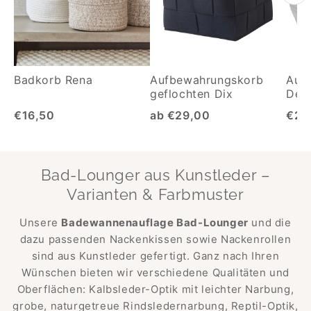
Badkorb Rena
Aufbewahrungskorb
Auf
geflochten Dix
Deck
€16,50
ab €29,00
€29
Bad-Lounger aus Kunstleder –
Varianten & Farbmuster
Unsere
Badewannenauflage Bad-Lounger
und die
dazu passenden Nackenkissen sowie Nackenrollen
sind aus Kunstleder gefertigt. Ganz nach Ihren
Wünschen bieten wir verschiedene Qualitäten und
Oberflächen: Kalbsleder-Optik mit leichter Narbung,
grobe, naturgetreue Rindsledernarbung, Reptil-Optik,