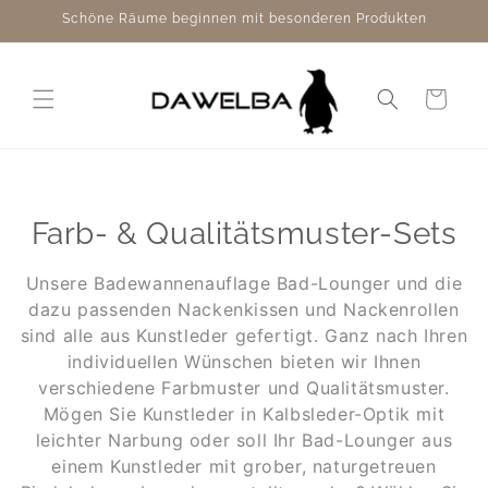
Direkt
Schöne Räume beginnen mit besonderen Produkten
zum
Inhalt
Warenkorb
Farb- & Qualitätsmuster-Sets
Unsere Badewannenauflage Bad-Lounger und die
dazu passenden Nackenkissen und Nackenrollen
sind alle aus Kunstleder gefertigt. Ganz nach Ihren
individuellen Wünschen bieten wir Ihnen
verschiedene Farbmuster und Qualitätsmuster.
Mögen Sie Kunstleder in Kalbsleder-Optik mit
leichter Narbung oder soll Ihr Bad-Lounger aus
einem Kunstleder mit grober, naturgetreuen