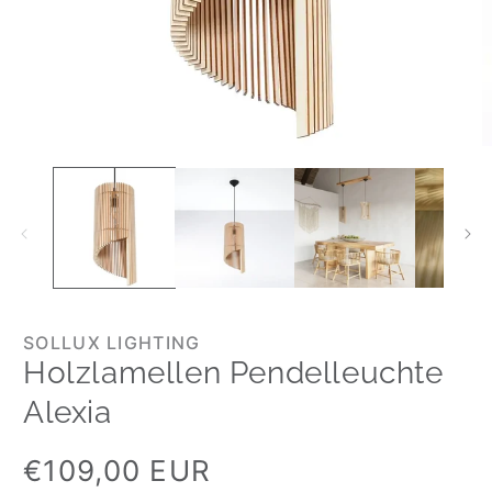
SOLLUX LIGHTING
Holzlamellen Pendelleuchte
Alexia
Normaler
€109,00 EUR
Preis