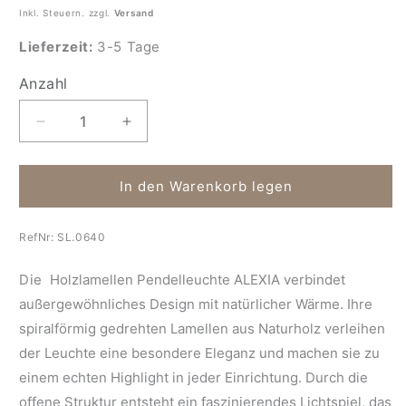
Inkl. Steuern. zzgl.
Versand
Lieferzeit:
3-5 Tage
Anzahl
Anzahl
Verringere
Erhöhe
die
die
Menge
Menge
für
für
In den Warenkorb legen
Holzlamellen
Holzlamellen
Pendelleuchte
Pendelleuchte
RefNr:
SL.0640
Alexia
Alexia
Die
Holzlamellen Pendelleuchte ALEXIA
verbindet
außergewöhnliches Design mit natürlicher Wärme. Ihre
spiralförmig gedrehten Lamellen aus Naturholz verleihen
der Leuchte eine besondere Eleganz und machen sie zu
einem echten Highlight in jeder Einrichtung. Durch die
offene Struktur entsteht ein faszinierendes Lichtspiel, das