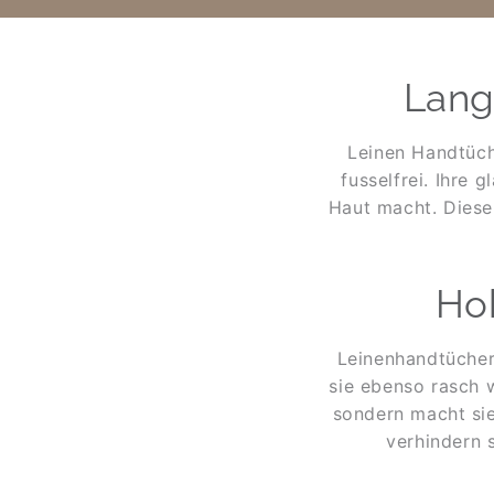
Lang
Leinen Handtüc
fusselfrei. Ihre 
Haut macht. Diese
Ho
Leinenhandtüche
sie ebenso rasch w
sondern macht sie
verhindern 