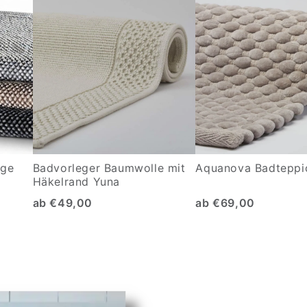
age
Badvorleger Baumwolle mit
Aquanova Badteppi
Häkelrand Yuna
ab €49,00
ab €69,00