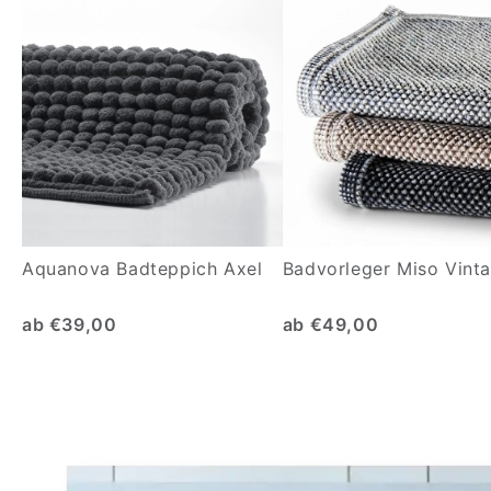
Aquanova Badteppich Axel
Badvorleger Miso Vint
ab €39,00
ab €49,00