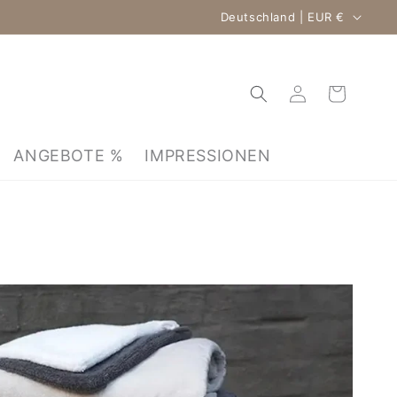
Land/Region
Deutschland | EUR €
Warenkorb
Einloggen
ANGEBOTE %
IMPRESSIONEN