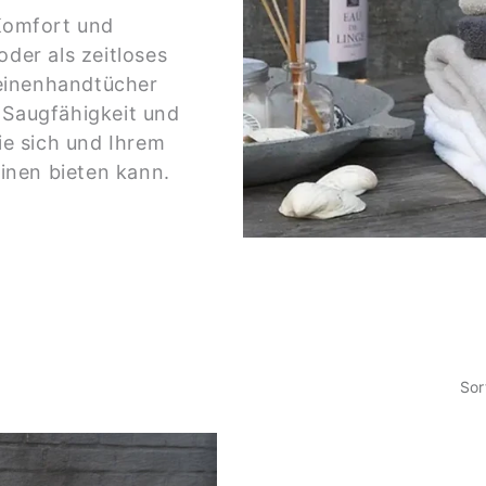
 Komfort und
oder als zeitloses
einenhandtücher
 Saugfähigkeit und
ie sich und Ihrem
inen bieten kann.
Sor