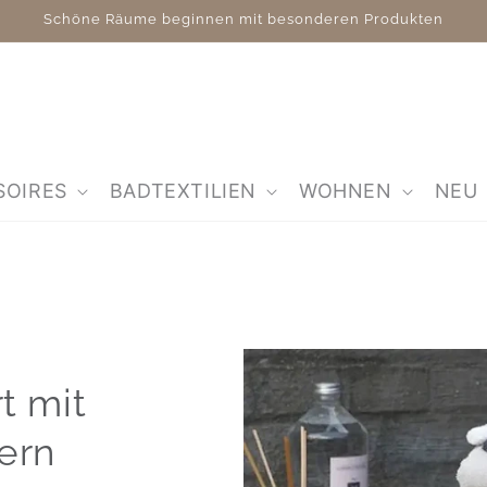
Schöne Räume beginnen mit besonderen Produkten
SOIRES
BADTEXTILIEN
WOHNEN
NEU
t mit
ern