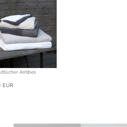
dtücher Antibes
0 EUR