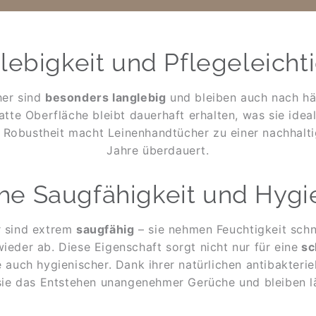
lebigkeit und Pflegeleichti
her sind
besonders langlebig
und bleiben auch nach h
glatte Oberfläche bleibt dauerhaft erhalten, was sie idea
 Robustheit macht Leinenhandtücher zu einer nachhaltig
Jahre überdauert.
he Saugfähigkeit und Hygi
r sind extrem
saugfähig
– sie nehmen Feuchtigkeit schn
ieder ab. Diese Eigenschaft sorgt nicht nur für eine
sc
 auch hygienischer. Dank ihrer natürlichen antibakterie
sie das Entstehen unangenehmer Gerüche und bleiben lä