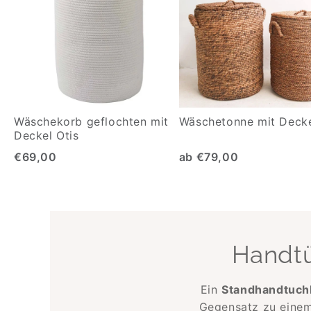
Wäschekorb geflochten mit
Wäschetonne mit Decke
Deckel Otis
€69,00
ab €79,00
Handt
Ein
Standhandtuch
Gegensatz zu einem 