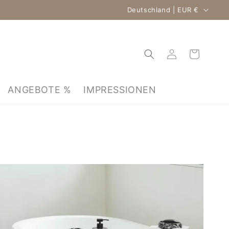
Land/Region
Deutschland | EUR €
Einloggen
Warenkorb
ANGEBOTE %
IMPRESSIONEN