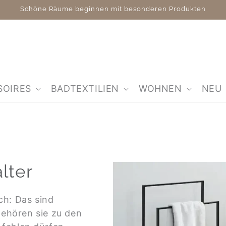
Schöne Räume beginnen mit besonderen Produkten
SOIRES
BADTEXTILIEN
WOHNEN
NEU
lter
ch: Das sind
gehören sie zu den