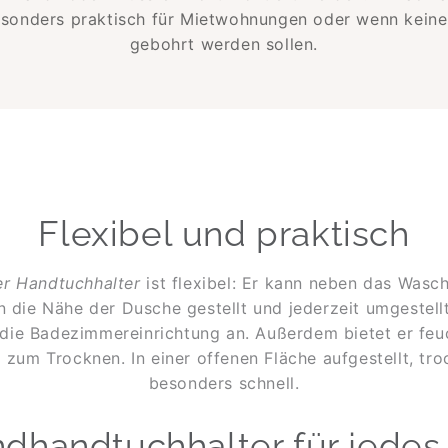
esonders praktisch für Mietwohnungen oder wenn keine 
gebohrt werden sollen.
Flexibel und praktisch
er Handtuchhalter
ist flexibel: Er kann neben das Wasc
 die Nähe der Dusche gestellt und jederzeit umgestell
n die Badezimmereinrichtung an. Außerdem bietet er fe
 zum Trocknen. In einer offenen Fläche aufgestellt, t
besonders schnell.
d­handtuch­halter für jede