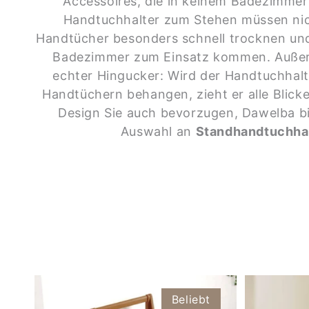
Accessoires, die in keinem Badezimmer
Handtuchhalter zum Stehen müssen nich
Handtücher besonders schnell trocknen und
Badezimmer zum Einsatz kommen. Außerd
echter Hingucker: Wird der Handtuchhalt
Handtüchern behangen, zieht er alle Blicke
Design Sie auch bevorzugen, Dawelba bi
Auswahl an
Standhandtuchhal
Beliebt