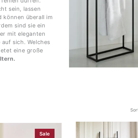
 fehlen dürfen.
t sein, lassen
 können überall im
em sind sie ein
er mit eleganten
 auf sich. Welches
etet eine große
tern.
Sor
Sale