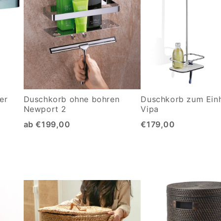
er
Duschkorb ohne bohren
Duschkorb zum Ein
Newport 2
Vipa
ab €199,00
€179,00