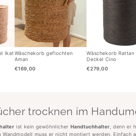
l Ikat
Wäschekorb geflochten
Wäschekorb Rattan 
Aman
Deckel Cino
€169,00
€279,00
ücher trocknen im Handum
halter
ist kein gewöhnlicher
Handtuchhalter
, denn er h
Wandmodell muss er nicht montiert werden. Einfach au