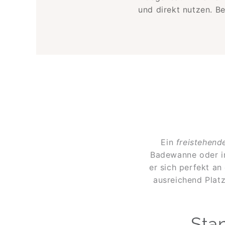
und direkt nutzen. B
Ein
freistehend
Badewanne oder in
er sich perfekt a
ausreichend Platz
Stan