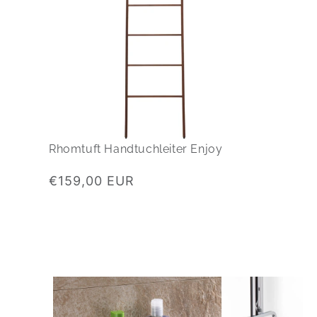
Rhomtuft Handtuchleiter Enjoy
Normaler
€159,00 EUR
Preis