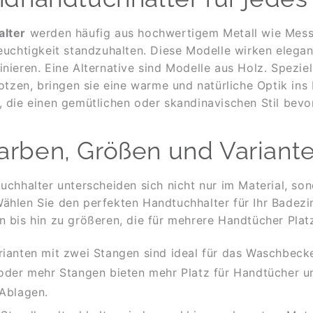
alter
werden häufig aus hochwertigem Metall wie Messi
uchtigkeit standzuhalten. Diese Modelle wirken elegan
inieren. Eine Alternative sind Modelle aus Holz. Spezie
rotzen, bringen sie eine warme und natürliche Optik ins
e, die einen gemütlichen oder skandinavischen Stil bev
arben, Größen und Variant
chhalter unterscheiden sich nicht nur im Material, so
ählen Sie den perfekten Handtuchhalter für Ihr Badez
n bis hin zu größeren, die für mehrere Handtücher Platz
rianten mit zwei Stangen sind ideal für das Waschbeck
 oder mehr Stangen bieten mehr Platz für Handtücher u
 Ablagen.