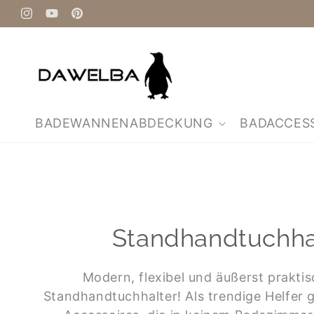
Direkt
zum
Instagram
YouTube
Pinterest
Inhalt
BADEWANNENABDECKUNG
BADACCES
Standhandtuchha
Modern, flexibel und äußerst praktis
Standhandtuchhalter! Als trendige Helfer 